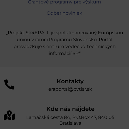
Grantové programy pre výskum
Odber noviniek
„Projekt SK4ERA II je spolufinancovaný Európskou
úniou v rámci Programu Slovensko. Portál
prevádzkuje Centrum vedecko-technických
informácií SR“
Kontakty
eraportal@cvtisr.sk
Kde nás nájdete
Lamačská cesta 8A, P.O.Box 47, 840 05
Bratislava