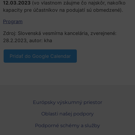
12.03.2023
(vo vlastnom záujme čo najskôr, nakoľko
kapacity pre účastníkov na podujatí sú obmedzené).
Program
Zdroj: Slovenská vesmírna kancelária, zverejnené:
28.2.2023, autor: kha
Pridať do Google Calendar
Európsky výskumný priestor
Oblasti našej podpory
Podporné schémy a služby