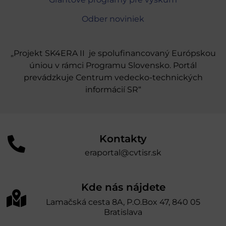
Odber noviniek
„Projekt SK4ERA II je spolufinancovaný Európskou
úniou v rámci Programu Slovensko. Portál
prevádzkuje Centrum vedecko-technických
informácií SR“
Kontakty
eraportal@cvtisr.sk
Kde nás nájdete
Lamačská cesta 8A, P.O.Box 47, 840 05
Bratislava