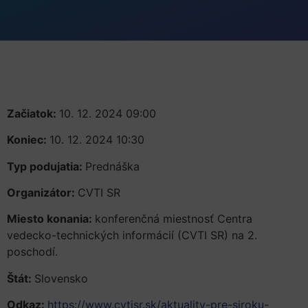
Začiatok:
10. 12. 2024 09:00
Koniec:
10. 12. 2024 10:30
Typ podujatia:
Prednáška
Organizátor:
CVTI SR
Miesto konania:
konferenčná miestnosť Centra
vedecko-technických informácií (CVTI SR) na 2.
poschodí.
Štát:
Slovensko
Odkaz:
https://www.cvtisr.sk/aktuality-pre-siroku-