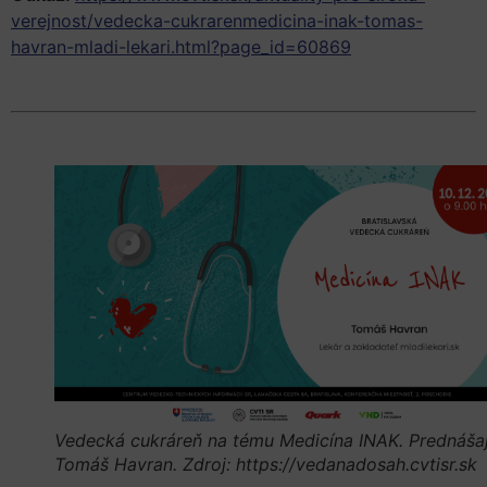
verejnost/vedecka-cukrarenmedicina-inak-tomas-
havran-mladi-lekari.html?page_id=60869
Vedecká cukráreň na tému Medicína INAK. Prednášaj
Tomáš Havran. Zdroj: https://vedanadosah.cvtisr.sk