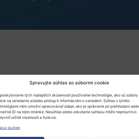
Spravujte súhlas so súbormi cookie
poskytovanie tých najlepších skúseností používame technológie, ako sú súbory
kie na ukladanie a/alebo prístup k informáciám o zariadení. Súhlas s týmito
hnológiami nám umožní spracovávať údaje, ako je správanie pri prehliadaní aleb
inečné ID na tejto stránke. Nesúhlas alebo odvolanie súhlasu môže nepriaznivo
lyvniť určité vlastnosti a funkcie.
áva služieb