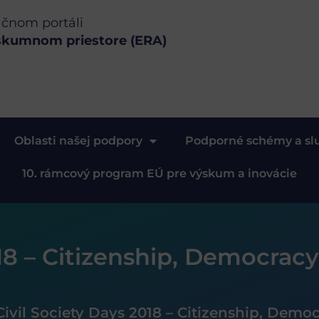
ačnom portáli
skumnom priestore (ERA)
Oblasti našej podpory
Podporné schémy a sl
10. rámcový program EÚ pre výskum a inovácie
18 – Citizenship, Democracy
Civil Society Days 2018 – Citizenship, Democ