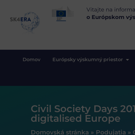
Vitajte na inform
o Európskom vý
Domov
Európsky výskumný priestor
Civil Society Days 20
digitalised Europe
Domovská stránka
»
Podujatia
»