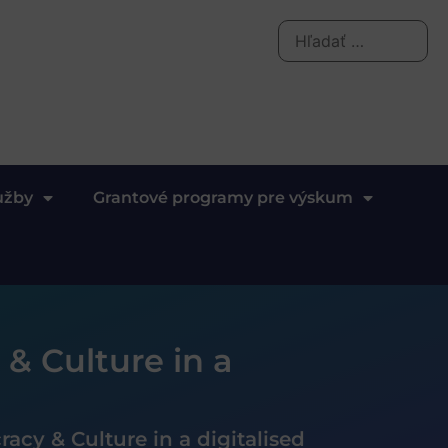
užby
Grantové programy pre výskum
 & Culture in a
racy & Culture in a digitalised