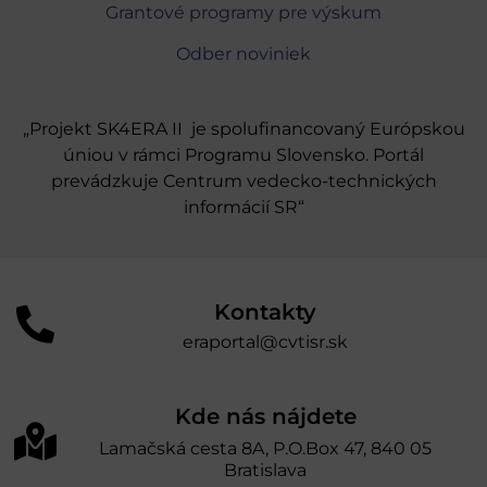
Grantové programy pre výskum
Odber noviniek
„Projekt SK4ERA II je spolufinancovaný Európskou
úniou v rámci Programu Slovensko. Portál
prevádzkuje Centrum vedecko-technických
informácií SR“
Kontakty
eraportal@cvtisr.sk
Kde nás nájdete
Lamačská cesta 8A, P.O.Box 47, 840 05
Bratislava