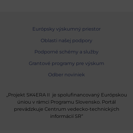
Európsky výskumný priestor
Oblasti našej podpory
Podporné schémy a služby
Grantové programy pre výskum
Odber noviniek
„Projekt SK4ERA II je spolufinancovaný Európskou
úniou v rámci Programu Slovensko. Portál
prevádzkuje Centrum vedecko-technických
informácií SR“