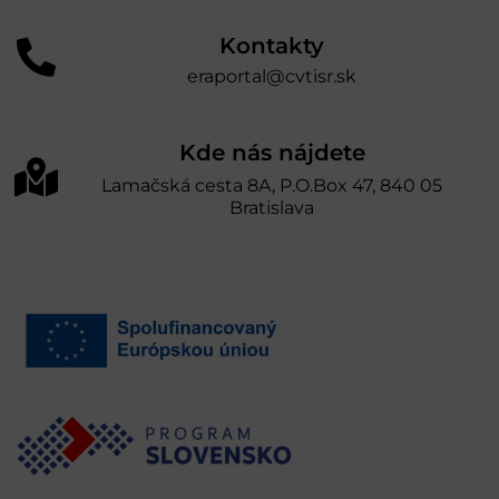
Kontakty
eraportal@cvtisr.sk
Kde nás nájdete
Lamačská cesta 8A, P.O.Box 47, 840 05
Bratislava