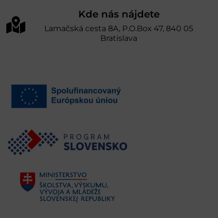
Kde nás nájdete
Lamačská cesta 8A, P.O.Box 47, 840 05
Bratislava