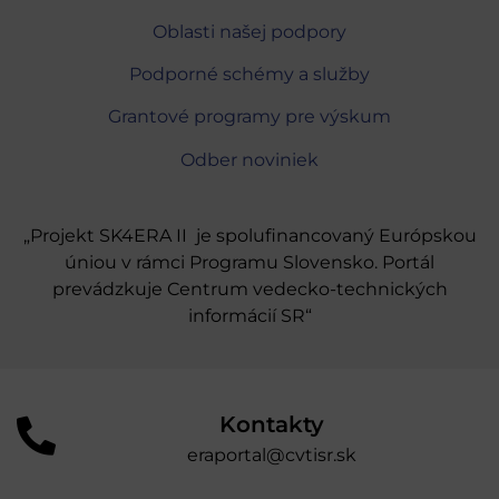
Oblasti našej podpory
Podporné schémy a služby
Grantové programy pre výskum
Odber noviniek
„Projekt SK4ERA II je spolufinancovaný Európskou
úniou v rámci Programu Slovensko. Portál
prevádzkuje Centrum vedecko-technických
informácií SR“
Kontakty
eraportal@cvtisr.sk