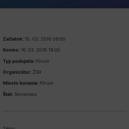
Začiatok:
15. 03. 2016 09:00
Koniec:
16. 03. 2016 18:00
Typ podujatia:
Fórum
Organizátor:
ŽSR
Miesto konania:
Fórum
Štát:
Slovensko
Témy: