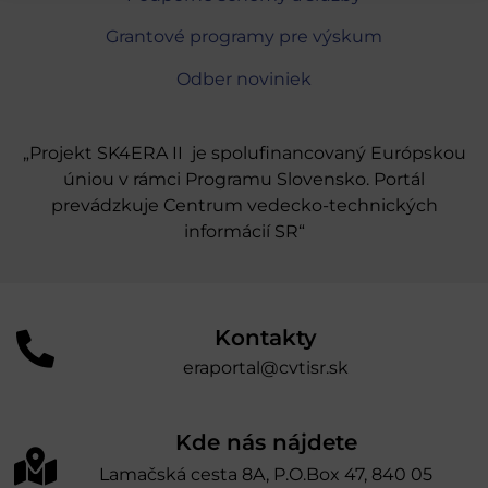
Grantové programy pre výskum
Odber noviniek
„Projekt SK4ERA II je spolufinancovaný Európskou
úniou v rámci Programu Slovensko. Portál
prevádzkuje Centrum vedecko-technických
informácií SR“
Kontakty
eraportal@cvtisr.sk
Kde nás nájdete
Lamačská cesta 8A, P.O.Box 47, 840 05