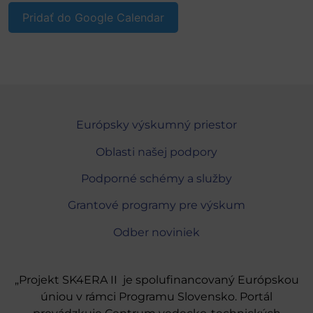
Pridať do Google Calendar
Európsky výskumný priestor
Oblasti našej podpory
Podporné schémy a služby
Grantové programy pre výskum
Odber noviniek
„Projekt SK4ERA II je spolufinancovaný Európskou
úniou v rámci Programu Slovensko. Portál