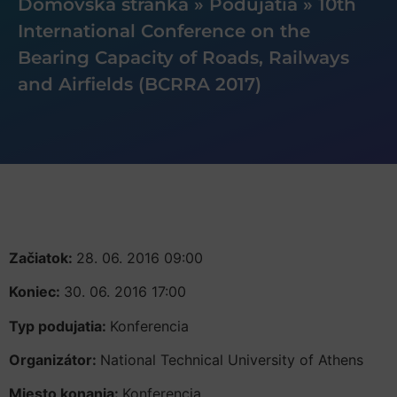
Domovská stránka
»
Podujatia
»
10th
International Conference on the
Bearing Capacity of Roads, Railways
and Airfields (BCRRA 2017)
Začiatok:
28. 06. 2016 09:00
Koniec:
30. 06. 2016 17:00
Typ podujatia:
Konferencia
Organizátor:
National Technical University of Athens
Miesto konania:
Konferencia