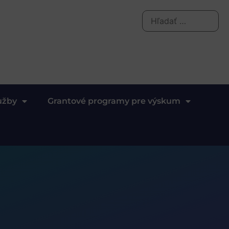
užby
Grantové programy pre výskum