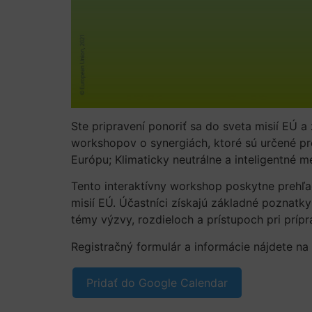
Ste pripravení ponoriť sa do sveta misií EÚ a
workshopov o synergiách, ktoré sú určené pr
Európu; Klimaticky neutrálne a inteligentné 
Tento interaktívny workshop poskytne prehľa
misií EÚ. Účastníci získajú základné poznatk
témy výzvy, rozdieloch a prístupoch pri príp
Registračný formulár a informácie nájdete na
Pridať do Google Calendar