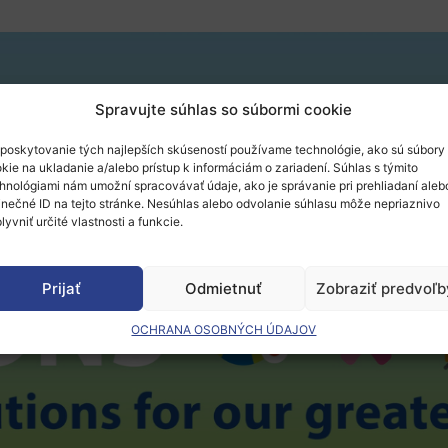
Spravujte súhlas so súbormi cookie
poskytovanie tých najlepších skúseností používame technológie, ako sú súbory
kie na ukladanie a/alebo prístup k informáciám o zariadení. Súhlas s týmito
hnológiami nám umožní spracovávať údaje, ako je správanie pri prehliadaní aleb
inečné ID na tejto stránke. Nesúhlas alebo odvolanie súhlasu môže nepriaznivo
lyvniť určité vlastnosti a funkcie.
Prijať
Odmietnuť
Zobraziť predvoľb
OCHRANA OSOBNÝCH ÚDAJOV