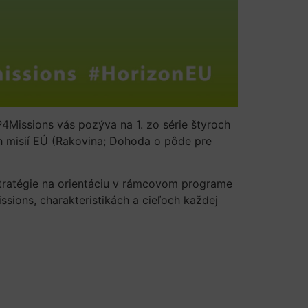
P4Missions vás pozýva na 1. zo série štyroch
h misií EÚ (Rakovina; Dohoda o pôde pre
stratégie na orientáciu v rámcovom programe
ssions, charakteristikách a cieľoch každej