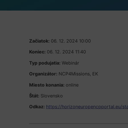
Začiatok:
06. 12. 2024 10:00
Koniec:
06. 12. 2024 11:40
Typ podujatia:
Webinár
Organizátor:
NCP4Missions, EK
Miesto konania:
online
Štát:
Slovensko
Odkaz:
https://horizoneuropencpportal.eu/s