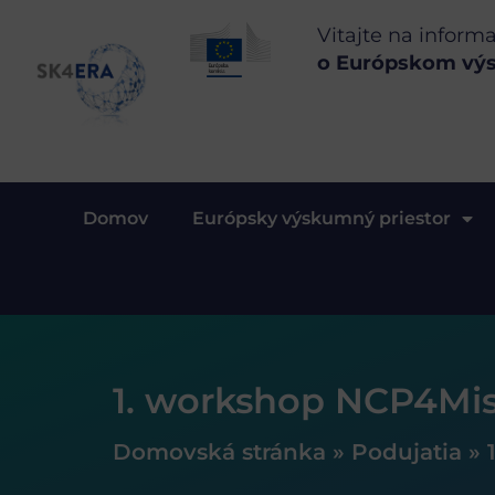
Vitajte na inform
o Európskom vý
Domov
Európsky výskumný priestor
1. workshop NCP4Miss
Domovská stránka
»
Podujatia
»