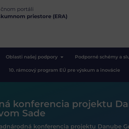
ačnom portáli
skumnom priestore (ERA)
Oblasti našej podpory
Podporné schémy a sl
10. rámcový program EÚ pre výskum a inovácie
ná konferencia projektu D
ovom Sade
adnárodná konferencia projektu Danube G