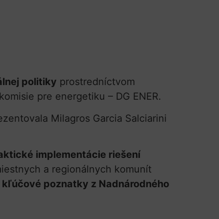
nej politiky
prostredníctvom
 komisie pre energetiku – DG ENER.
zentovala Milagros Garcia Salciarini
raktické implementácie riešení
 miestnych a regionálnych komunít
l
kľúčové poznatky z Nadnárodného