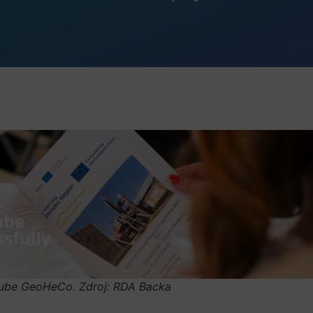
ube GeoHeCo. Zdroj: RDA Backa