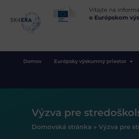
Vitajte na inform
o Európskom vý
Domov
Európsky výskumný priestor
Výzva pre stredoško
Domovská stránka
»
Výzva pre s