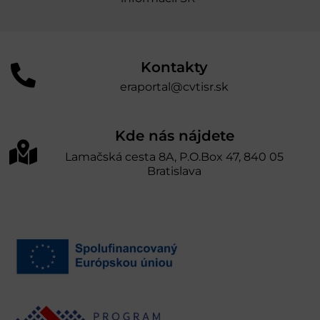
Kontakty
eraportal@cvtisr.sk
Kde nás nájdete
Lamačská cesta 8A, P.O.Box 47, 840 05
Bratislava