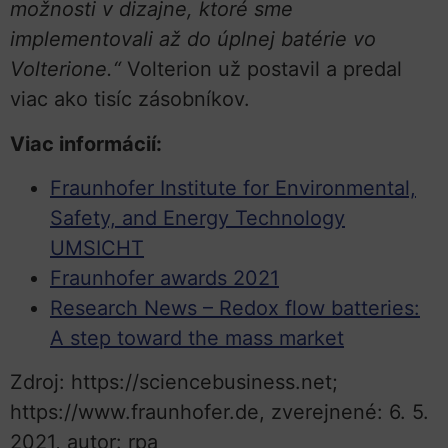
možnosti v dizajne, ktoré sme
implementovali až do úplnej batérie vo
Volterione.“
Volterion už postavil a predal
viac ako tisíc zásobníkov.
Viac informácií:
Fraunhofer Institute for Environmental,
Safety, and Energy Technology
UMSICHT
Fraunhofer awards 2021
Research News – Redox flow batteries:
A step toward the mass market
Zdroj: https://sciencebusiness.net;
https://www.fraunhofer.de, zverejnené: 6. 5.
2021, autor: rpa