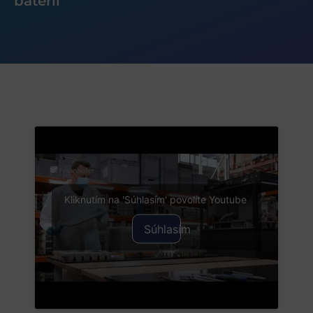
batérií
Kliknutím na 'Súhlasím' povolíte Youtube
Súhlasím