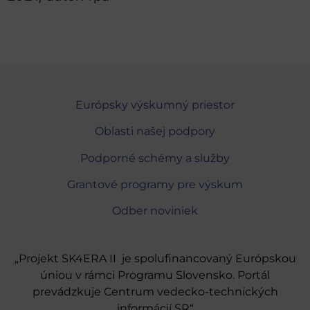
Európsky výskumný priestor
Oblasti našej podpory
Podporné schémy a služby
Grantové programy pre výskum
Odber noviniek
„Projekt SK4ERA II je spolufinancovaný Európskou
úniou v rámci Programu Slovensko. Portál
prevádzkuje Centrum vedecko-technických
informácií SR“