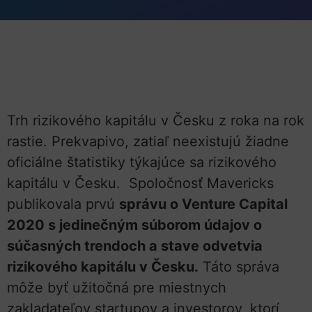
Trh rizikového kapitálu v Česku z roka na rok
rastie. Prekvapivo, zatiaľ neexistujú žiadne
oficiálne štatistiky týkajúce sa rizikového
kapitálu v Česku. Spoločnosť Mavericks
publikovala prvú
správu o Venture Capital
2020 s jedinečným súborom údajov o
súčasných trendoch a stave odvetvia
rizikového kapitálu v Česku.
Táto správa
môže byť užitočná pre miestnych
zakladateľov startupov a investorov, ktorí