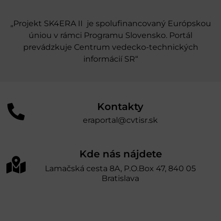
„Projekt SK4ERA II je spolufinancovaný Európskou
úniou v rámci Programu Slovensko. Portál
prevádzkuje Centrum vedecko-technických
informácií SR“
Kontakty
eraportal@cvtisr.sk
Kde nás nájdete
Lamačská cesta 8A, P.O.Box 47, 840 05
Bratislava