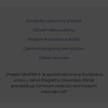
Európsky výskumný priestor
Oblasti našej podpory
Podporné schémy a služby
Grantové programy pre výskum
Odber noviniek
„Projekt SK4ERA II je spolufinancovaný Európskou
úniou v rámci Programu Slovensko. Portál
prevádzkuje Centrum vedecko-technických
informácií SR“