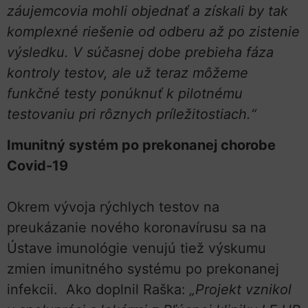
záujemcovia mohli objednať a získali by tak
komplexné riešenie od odberu až po zistenie
výsledku. V súčasnej dobe prebieha fáza
kontroly testov, ale už teraz môžeme
funkčné testy ponúknuť k pilotnému
testovaniu pri rôznych príležitostiach.“
Imunitný systém po prekonanej chorobe
Covid-19
Okrem vývoja rýchlych testov na
preukázanie nového koronavírusu sa na
Ústave imunológie venujú tiež výskumu
zmien imunitného systému po prekonanej
infekcii. Ako doplnil Raška:
„Projekt vznikol