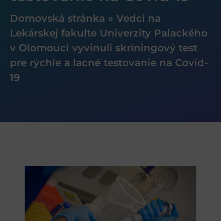
Domovská stránka
»
Vedci na
Lekárskej fakulte Univerzity Palackého
v Olomouci vyvinuli skríningový test
pre rýchle a lacné testovanie na Covid-
19