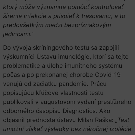
ktorý môže významne pomôcť kontrolovať
šírenie infekcie a prispieť k trasovaniu, a to
predovšetkým medzi bezpríznakovým
jedincami.“
Do vývoja skríningového testu sa zapojili
výskumníci Ústavu imunológie, ktorí sa tejto
problematike a úlohe imunitného systému
počas a po prekonanej chorobe Covid-19
venujú od začiatku pandémie. Prácu
popisujúcu kľúčové vlastnosti testu
publikovali v augustovom vydaní prestížneho
odborného časopisu Diagnostics. Ako
objasnil prednosta ústavu Milan Raška:
„Test
umožní získať výsledky bez náročnej izolácie