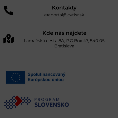
Kontakty
eraportal@cvtisr.sk
Kde nás nájdete
Lamačská cesta 8A, P.O.Box 47, 840 05
Bratislava