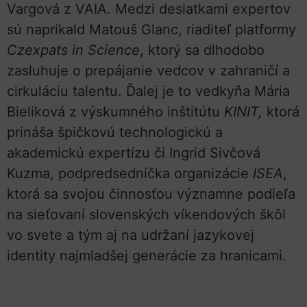
Vargová z VAIA. Medzi desiatkami expertov
sú napríkald Matouš Glanc, riaditeľ platformy
Czexpats in Science
, ktorý sa dlhodobo
zasluhuje o prepájanie vedcov v zahraničí a
cirkuláciu talentu. Ďalej je to vedkyňa Mária
Bieliková z výskumného inštitútu
KINIT,
ktorá
prináša špičkovú technologickú a
akademickú expertízu či Ingrid Sivčová
Kuzma, podpredsedníčka organizácie
ISEA
,
ktorá sa svojou činnosťou významne podieľa
na sieťovaní slovenských víkendových škôl
vo svete a tým aj na udržaní jazykovej
identity najmladšej generácie za hranicami.