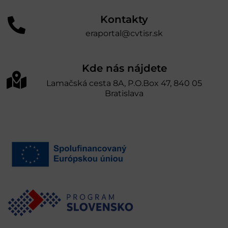
Kontakty
eraportal@cvtisr.sk
Kde nás nájdete
Lamačská cesta 8A, P.O.Box 47, 840 05
Bratislava