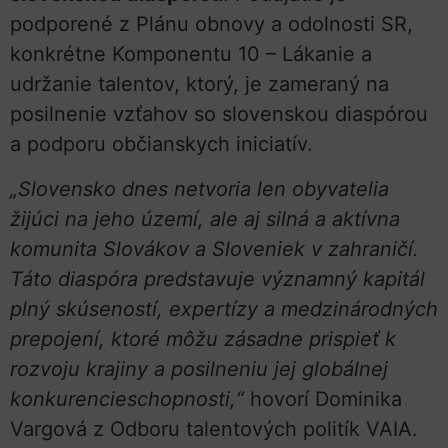
podporené z Plánu obnovy a odolnosti SR,
konkrétne Komponentu 10 – Lákanie a
udržanie talentov, ktorý, je zameraný na
posilnenie vzťahov so slovenskou diaspórou
a podporu občianskych iniciatív.
„Slovensko dnes netvoria len obyvatelia
žijúci na jeho území, ale aj silná a aktívna
komunita Slovákov a Sloveniek v zahraničí.
Táto diaspóra predstavuje významný kapitál
plný skúseností, expertízy a medzinárodných
prepojení, ktoré môžu zásadne prispieť k
rozvoju krajiny a posilneniu jej globálnej
konkurencieschopnosti,“
hovorí Dominika
Vargová z Odboru talentových politík VAIA.