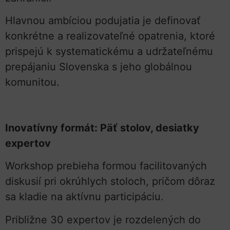
Hlavnou ambíciou podujatia je definovať
konkrétne a realizovateľné opatrenia, ktoré
prispejú k systematickému a udržateľnému
prepájaniu Slovenska s jeho globálnou
komunitou.
Inovatívny formát: Päť stolov, desiatky
expertov
Workshop prebieha formou facilitovaných
diskusií pri okrúhlych stoloch, pričom dôraz
sa kladie na aktívnu participáciu.
Približne 30 expertov je rozdelených do