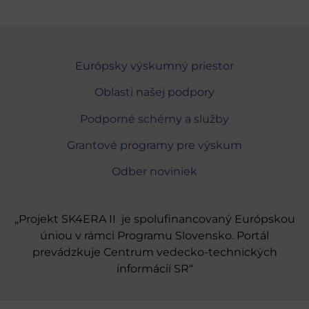
Európsky výskumný priestor
Oblasti našej podpory
Podporné schémy a služby
Grantové programy pre výskum
Odber noviniek
„Projekt SK4ERA II je spolufinancovaný Európskou
úniou v rámci Programu Slovensko. Portál
prevádzkuje Centrum vedecko-technických
informácií SR“