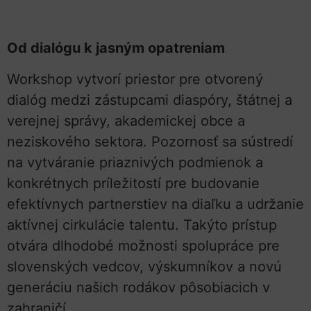
Od dialógu k jasným opatreniam
Workshop vytvorí priestor pre otvorený
dialóg medzi zástupcami diaspóry, štátnej a
verejnej správy, akademickej obce a
neziskového sektora. Pozornosť sa sústredí
na vytváranie priaznivých podmienok a
konkrétnych príležitostí pre budovanie
efektívnych partnerstiev na diaľku a udržanie
aktívnej cirkulácie talentu. Takýto prístup
otvára dlhodobé možnosti spolupráce pre
slovenských vedcov, výskumníkov a novú
generáciu našich rodákov pôsobiacich v
zahraničí.