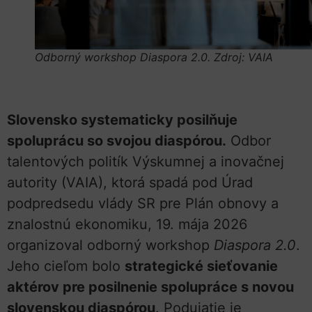
Odborný workshop Diaspora 2.0. Zdroj: VAIA
Slovensko systematicky posilňuje
spoluprácu so svojou diaspórou.
Odbor
talentových politík Výskumnej a inovačnej
autority (VAIA), ktorá spadá pod Úrad
podpredsedu vlády SR pre Plán obnovy a
znalostnú ekonomiku, 19. mája 2026
organizoval odborný workshop
Diaspora 2.0
.
Jeho cieľom bolo
strategické sieťovanie
aktérov pre posilnenie spolupráce s novou
slovenskou diaspórou
. Podujatie je