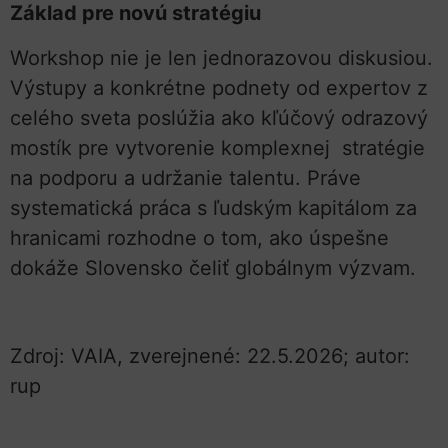
Základ pre novú stratégiu
Workshop nie je len jednorazovou diskusiou.
Výstupy a konkrétne podnety od expertov z
celého sveta poslúžia ako kľúčový odrazový
mostík pre vytvorenie komplexnej stratégie
na podporu a udržanie talentu. Práve
systematická práca s ľudským kapitálom za
hranicami rozhodne o tom, ako úspešne
dokáže Slovensko čeliť globálnym výzvam.
Zdroj: VAIA, zverejnené: 22.5.2026; autor:
rup