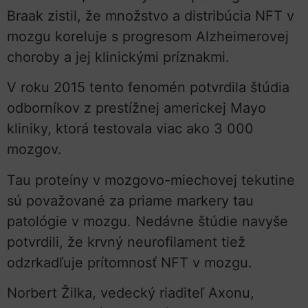
Braak zistil, že množstvo a distribúcia NFT v
mozgu koreluje s progresom Alzheimerovej
choroby a jej klinickými príznakmi.
V roku 2015 tento fenomén potvrdila štúdia
odborníkov z prestížnej americkej Mayo
kliniky, ktorá testovala viac ako 3 000
mozgov.
Tau proteíny v mozgovo-miechovej tekutine
sú považované za priame markery tau
patológie v mozgu. Nedávne štúdie navyše
potvrdili, že krvný neurofilament tiež
odzrkadľuje prítomnosť NFT v mozgu.
Norbert Žilka, vedecký riaditeľ Axonu,