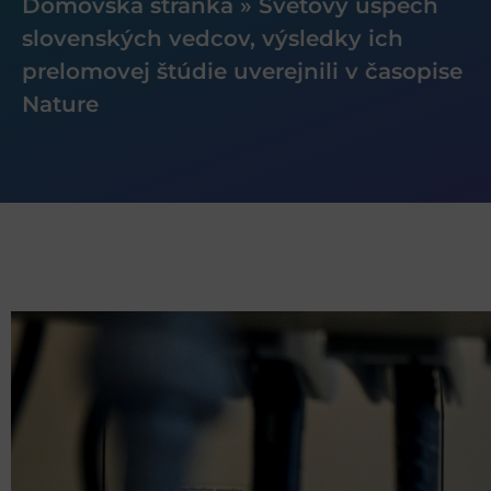
Domovská stránka
»
Svetový úspech
slovenských vedcov, výsledky ich
prelomovej štúdie uverejnili v časopise
Nature