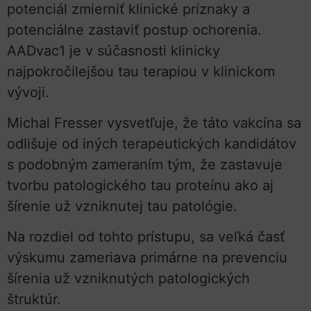
potenciál zmierniť klinické príznaky a
potenciálne zastaviť postup ochorenia.
AADvac1 je v súčasnosti klinicky
najpokročilejšou tau terapiou v klinickom
vývoji.
Michal Fresser vysvetľuje, že táto vakcína sa
odlišuje od iných terapeutických kandidátov
s podobným zameraním tým, že zastavuje
tvorbu patologického tau proteínu ako aj
šírenie už vzniknutej tau patológie.
Na rozdiel od tohto prístupu, sa veľká časť
výskumu zameriava primárne na prevenciu
šírenia už vzniknutých patologických
štruktúr.