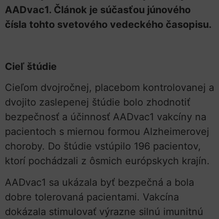
AADvac1. Článok je súčasťou júnového
čísla tohto svetového vedeckého časopisu.
Cieľ štúdie
Cieľom dvojročnej, placebom kontrolovanej a
dvojito zaslepenej štúdie bolo zhodnotiť
bezpečnosť a účinnosť AADvac1 vakcíny na
pacientoch s miernou formou Alzheimerovej
choroby. Do štúdie vstúpilo 196 pacientov,
ktorí pochádzali z ôsmich európskych krajín.
AADvac1 sa ukázala byť bezpečná a bola
dobre tolerovaná pacientami. Vakcína
dokázala stimulovať výrazne silnú imunitnú