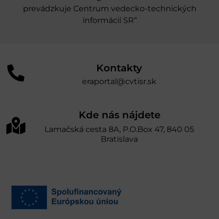
prevádzkuje Centrum vedecko-technických
informácií SR“
Kontakty
eraportal@cvtisr.sk
Kde nás nájdete
Lamačská cesta 8A, P.O.Box 47, 840 05
Bratislava