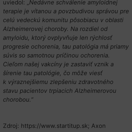
uviedol: „
Nedávne schválenie amyloidnej
terapie
je vítanou a povzbudivou správou pre
celú vedeckú komunitu pôsobiacu v oblasti
Alzheimerovej choroby.
Na rozdiel od
amyloidu, ktorý ovplyvňuje len rýchlosť
progresie ochorenia, tau patológia má priamy
súvis so samotnou príčinou ochorenia.
Cieľom našej vakcíny je zastaviť vznik a
šírenie tau patológie, čo môže viesť
k výraznejšiemu zlepšeniu zdravotného
stavu pacientov trpiacich Alzheimerovou
chorobou.”
Zdroj: https://www.startitup.sk; Axon