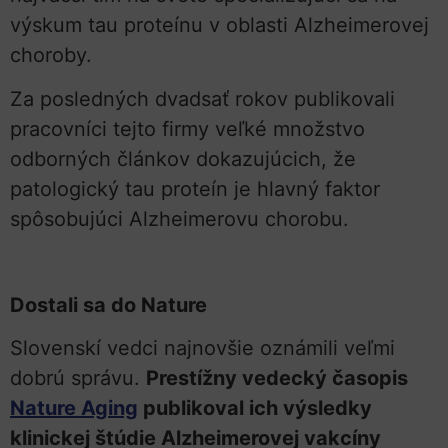
výskum tau proteínu v oblasti Alzheimerovej
choroby.
Za posledných dvadsať rokov publikovali
pracovníci tejto firmy veľké množstvo
odborných článkov dokazujúcich, že
patologický tau proteín je hlavný faktor
spôsobujúci Alzheimerovu chorobu.
Dostali sa do Nature
Slovenskí vedci najnovšie oznámili veľmi
dobrú správu.
Prestížny vedecký časopis
Nature Aging
publikoval ich výsledky
klinickej štúdie Alzheimerovej vakcíny