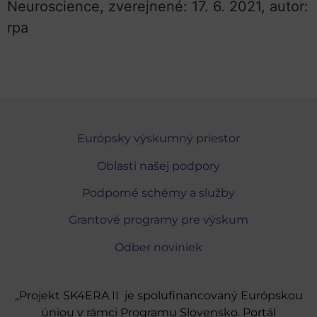
Neuroscience, zverejnené: 17. 6. 2021, autor:
rpa
Európsky výskumný priestor
Oblasti našej podpory
Podporné schémy a služby
Grantové programy pre výskum
Odber noviniek
„Projekt SK4ERA II je spolufinancovaný Európskou
úniou v rámci Programu Slovensko. Portál