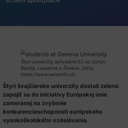
schém spolupráce
Štyri univerzity schválené EÚ sú Zürich,
Bazilej, Lausanne a Ženeva. Zdroj:
https://www.swissinfo.ch
Štyri švajčiarske univerzity dostali zelenú
zapojiť sa do iniciatívy Európskej únie
zameranej na zvýšenie
konkurencieschopnosti európskeho
vysokoškolského vzdelávania.