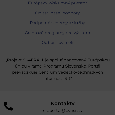
Európsky výskumný priestor
Oblasti našej podpory
Podporné schémy a služby
Grantové programy pre výskum
Odber noviniek
„Projekt SK4ERA II je spolufinancovaný Európskou
úniou v rámci Programu Slovensko. Portál
prevádzkuje Centrum vedecko-technických
informácií SR“
Kontakty
eraportal@cvtisr.sk