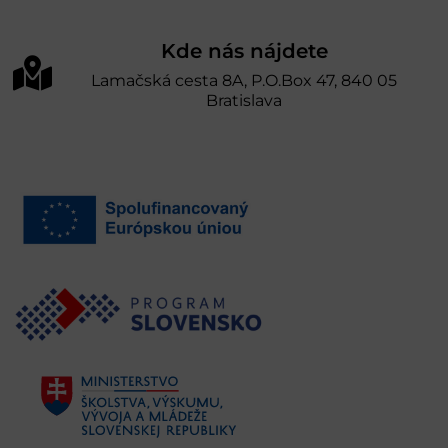
Kde nás nájdete
Lamačská cesta 8A, P.O.Box 47, 840 05
Bratislava