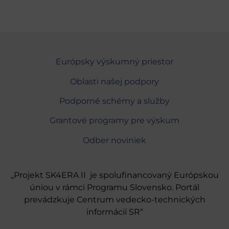
Európsky výskumný priestor
Oblasti našej podpory
Podporné schémy a služby
Grantové programy pre výskum
Odber noviniek
„Projekt SK4ERA II je spolufinancovaný Európskou
úniou v rámci Programu Slovensko. Portál
prevádzkuje Centrum vedecko-technických
informácií SR“