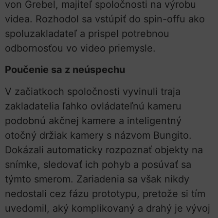
von Grebel, majiteľ spoločnosti na výrobu
videa. Rozhodol sa vstúpiť do spin-offu ako
spoluzakladateľ a prispel potrebnou
odbornosťou vo video priemysle.
Poučenie sa z neúspechu
V začiatkoch spoločnosti vyvinuli traja
zakladatelia ľahko ovládateľnú kameru
podobnú akčnej kamere a inteligentný
otočný držiak kamery s názvom Bungito.
Dokázali automaticky rozpoznať objekty na
snímke, sledovať ich pohyb a posúvať sa
týmto smerom. Zariadenia sa však nikdy
nedostali cez fázu prototypu, pretože si tím
uvedomil, aký komplikovaný a drahý je vývoj