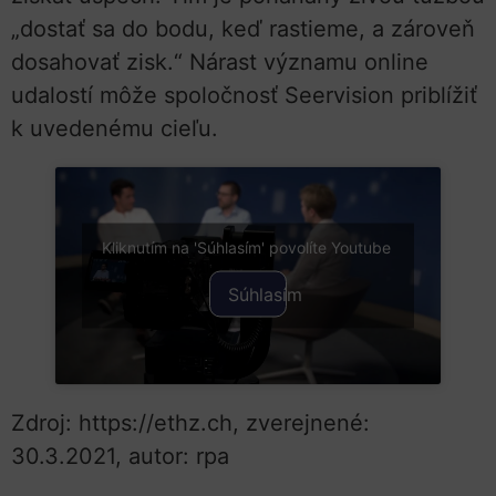
„dostať sa do bodu, keď rastieme, a zároveň
dosahovať zisk.“ Nárast významu online
udalostí môže spoločnosť Seervision priblížiť
k uvedenému cieľu.
Kliknutím na 'Súhlasím' povolíte Youtube
Súhlasím
Zdroj: https://ethz.ch, zverejnené:
30.3.2021, autor: rpa