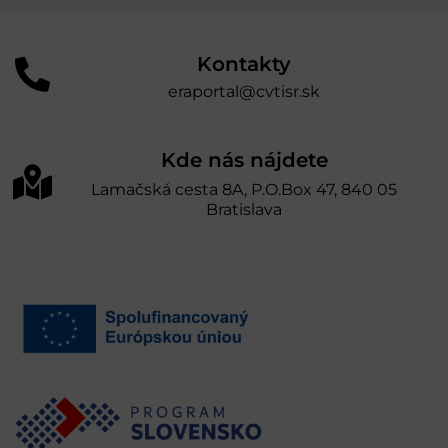
Kontakty
eraportal@cvtisr.sk
Kde nás nájdete
Lamačská cesta 8A, P.O.Box 47, 840 05
Bratislava