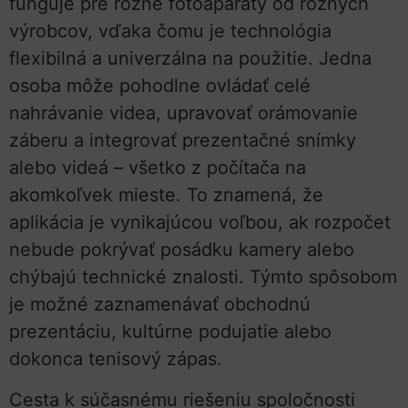
funguje pre rôzne fotoaparáty od rôznych
výrobcov, vďaka čomu je technológia
flexibilná a univerzálna na použitie. Jedna
osoba môže pohodlne ovládať celé
nahrávanie videa, upravovať orámovanie
záberu a integrovať prezentačné snímky
alebo videá – všetko z počítača na
akomkoľvek mieste. To znamená, že
aplikácia je vynikajúcou voľbou, ak rozpočet
nebude pokrývať posádku kamery alebo
chýbajú technické znalosti. Týmto spôsobom
je možné zaznamenávať obchodnú
prezentáciu, kultúrne podujatie alebo
dokonca tenisový zápas.
Cesta k súčasnému riešeniu spoločnosti