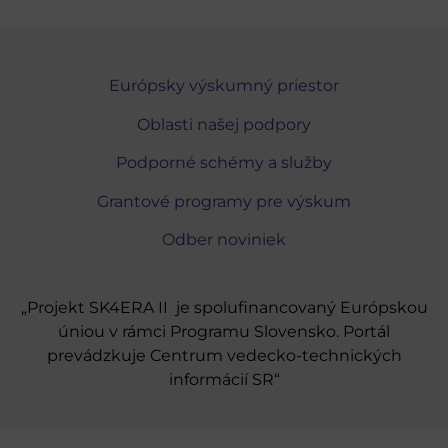
Európsky výskumný priestor
Oblasti našej podpory
Podporné schémy a služby
Grantové programy pre výskum
Odber noviniek
„Projekt SK4ERA II je spolufinancovaný Európskou
úniou v rámci Programu Slovensko. Portál
prevádzkuje Centrum vedecko-technických
informácií SR“