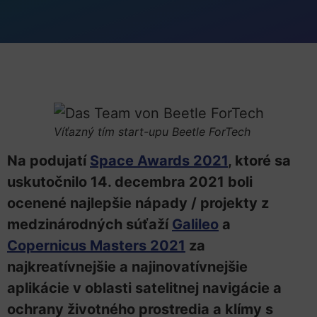
Víťazný tím start-upu Beetle ForTech
Na podujatí
Space Awards 2021
, ktoré sa
uskutočnilo 14. decembra 2021 boli
ocenené najlepšie nápady / projekty z
medzinárodných súťaží
Galileo
a
Copernicus Masters 2021
za
najkreatívnejšie a najinovatívnejšie
aplikácie v oblasti satelitnej navigácie a
ochrany životného prostredia a klímy s