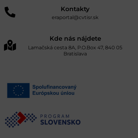
Kontakty
eraportal@cvtisr.sk
Kde nás nájdete
Lamačská cesta 8A, P.O.Box 47, 840 05
Bratislava