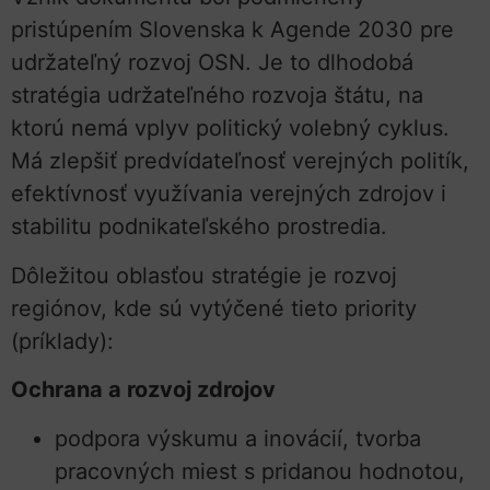
pristúpením Slovenska k Agende 2030 pre
udržateľný rozvoj OSN. Je to dlhodobá
stratégia udržateľného rozvoja štátu, na
ktorú nemá vplyv politický volebný cyklus.
Má zlepšiť predvídateľnosť verejných politík,
efektívnosť využívania verejných zdrojov i
stabilitu podnikateľského prostredia.
Dôležitou oblasťou stratégie je rozvoj
regiónov, kde sú vytýčené tieto priority
(príklady):
Ochrana a rozvoj zdrojov
podpora výskumu a inovácií, tvorba
pracovných miest s pridanou hodnotou,