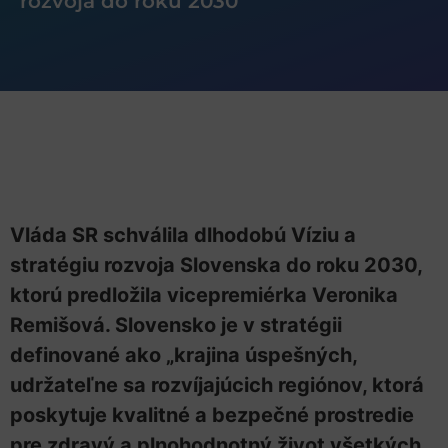
rozvoja do roku 2030
Vláda SR schválila dlhodobú Víziu a
stratégiu rozvoja Slovenska do roku 2030,
ktorú predložila vicepremiérka Veronika
Remišová. Slovensko je v stratégii
definované ako „krajina úspešných,
udržateľne sa rozvíjajúcich regiónov, ktorá
poskytuje kvalitné a bezpečné prostredie
pre zdravý a plnohodnotný život všetkých