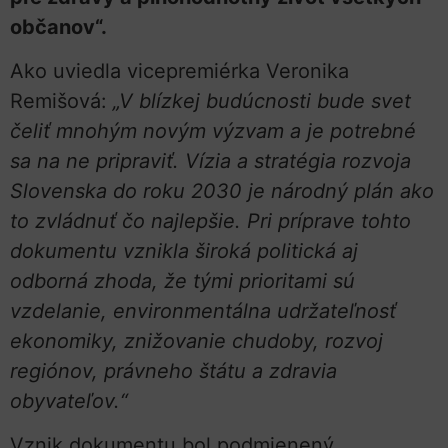
občanov“.
Ako uviedla vicepremiérka Veronika
Remišová:
„V blízkej budúcnosti bude svet
čeliť mnohým novým výzvam a je potrebné
sa na ne pripraviť. Vízia a stratégia rozvoja
Slovenska do roku 2030 je národný plán ako
to zvládnuť čo najlepšie. Pri príprave tohto
dokumentu vznikla široká politická aj
odborná zhoda, že tými prioritami sú
vzdelanie, environmentálna udržateľnosť
ekonomiky, znižovanie chudoby, rozvoj
regiónov, právneho štátu a zdravia
obyvateľov.“
Vznik dokumentu bol podmienený