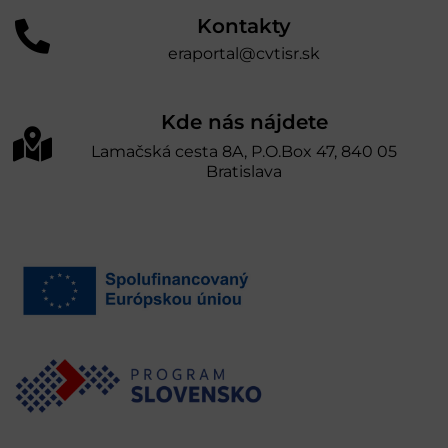
Kontakty
eraportal@cvtisr.sk
Kde nás nájdete
Lamačská cesta 8A, P.O.Box 47, 840 05
Bratislava