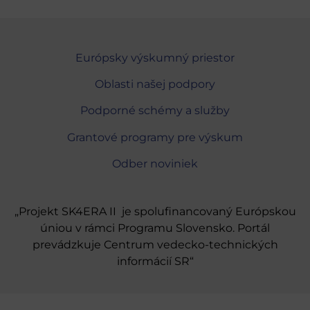
Európsky výskumný priestor
Oblasti našej podpory
Podporné schémy a služby
Grantové programy pre výskum
Odber noviniek
„Projekt SK4ERA II je spolufinancovaný Európskou
úniou v rámci Programu Slovensko. Portál
prevádzkuje Centrum vedecko-technických
informácií SR“