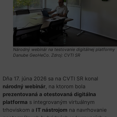
Národný webinár na testovanie digitálnej platformy
Danube GeoHeCo. Zdroj: CVTI SR
Dňa 17. júna 2026 sa na CVTI SR konal
národný webinár
, na ktorom bola
prezentovaná a otestovaná digitálna
platforma
s integrovaným virtuálnym
trhoviskom a
IT nástrojom
na navrhovanie