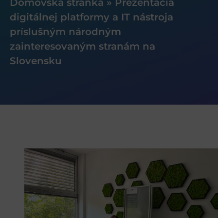
Domovská stránka
»
Prezentácia
digitálnej platformy a IT nástroja
príslušným národným
zainteresovaným stranám na
Slovensku