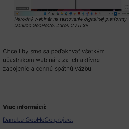
Národný webinár na testovanie digitálnej platformy
Danube GeoHeCo. Zdroj: CVTI SR
Chceli by sme sa poďakovať všetkým
účastníkom webinára za ich aktívne
zapojenie a cennú spätnú väzbu.
Viac informácií:
Danube GeoHeCo project