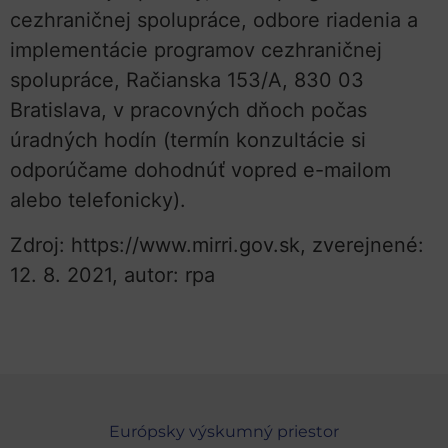
cezhraničnej spolupráce, odbore riadenia a
implementácie programov cezhraničnej
spolupráce, Račianska 153/A, 830 03
Bratislava, v pracovných dňoch počas
úradných hodín (termín konzultácie si
odporúčame dohodnúť vopred e-mailom
alebo telefonicky).
Zdroj: https://www.mirri.gov.sk, zverejnené:
12. 8. 2021, autor: rpa
Európsky výskumný priestor