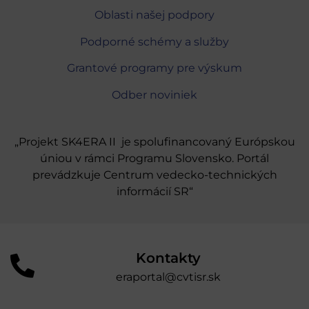
Oblasti našej podpory
Podporné schémy a služby
Grantové programy pre výskum
Odber noviniek
„Projekt SK4ERA II je spolufinancovaný Európskou
úniou v rámci Programu Slovensko. Portál
prevádzkuje Centrum vedecko-technických
informácií SR“
Kontakty
eraportal@cvtisr.sk