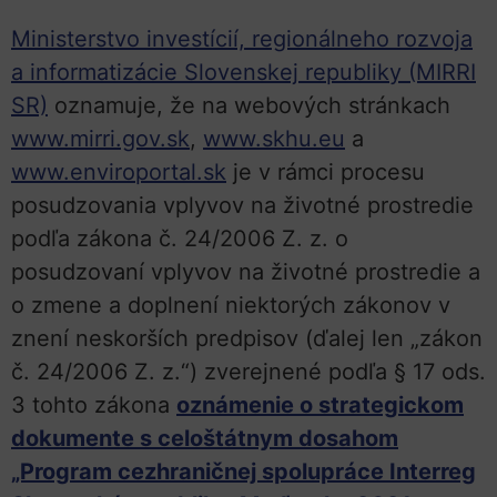
Ministerstvo investícií, regionálneho rozvoja
a informatizácie Slovenskej republiky (MIRRI
SR)
oznamuje, že na webových stránkach
www.mirri.gov.sk
,
www.skhu.eu
a
www.enviroportal.sk
je v rámci procesu
posudzovania vplyvov na životné prostredie
podľa zákona č. 24/2006 Z. z. o
posudzovaní vplyvov na životné prostredie a
o zmene a doplnení niektorých zákonov v
znení neskorších predpisov (ďalej len „zákon
č. 24/2006 Z. z.“) zverejnené podľa § 17 ods.
3 tohto zákona
oznámenie o strategickom
dokumente s celoštátnym dosahom
„Program cezhraničnej spolupráce Interreg