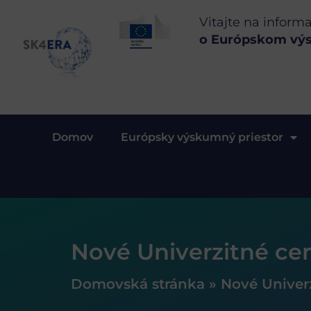
Vitajte na inform
o Európskom vý
Domov
Európsky výskumný priestor
Nové Univerzitné ce
Domovská stránka
»
Nové Univer