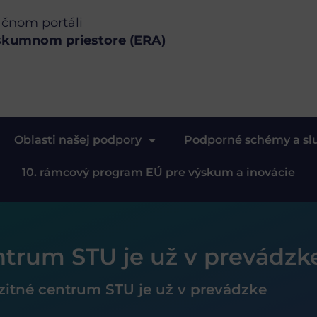
ačnom portáli
skumnom priestore (ERA)
Oblasti našej podpory
Podporné schémy a sl
10. rámcový program EÚ pre výskum a inovácie
ntrum STU je už v prevádzk
zitné centrum STU je už v prevádzke