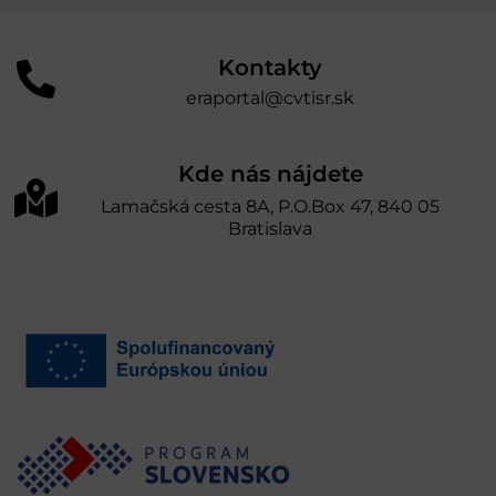
Kontakty
eraportal@cvtisr.sk
Kde nás nájdete
Lamačská cesta 8A, P.O.Box 47, 840 05
Bratislava