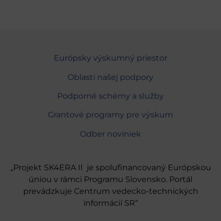
Európsky výskumný priestor
Oblasti našej podpory
Podporné schémy a služby
Grantové programy pre výskum
Odber noviniek
„Projekt SK4ERA II je spolufinancovaný Európskou
úniou v rámci Programu Slovensko. Portál
prevádzkuje Centrum vedecko-technických
informácií SR“