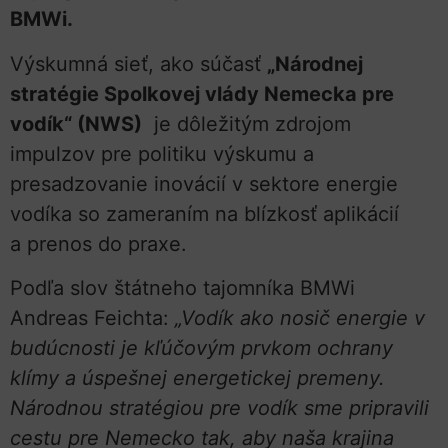
BMW
Výskumná sieť, ako súčasť
„Národnej
stratégie Spolkovej vlády Nemecka pre
vodík“ (NWS)
je dôležitým zdrojom
impulzov pre politiku výskumu a
presadzovanie inovácií v sektore energie
vodíka so zameraním na blízkosť aplikácií
a prenos do praxe.
Podľa slov štátneho tajomníka BMWi
Andreas Feichta:
„Vodík ako nosič energie v
budúcnosti je kľúčovým prvkom ochrany
klímy a úspešnej energetickej premeny.
Národnou stratégiou pre vodík sme pripravili
cestu pre Nemecko tak, aby naša krajina