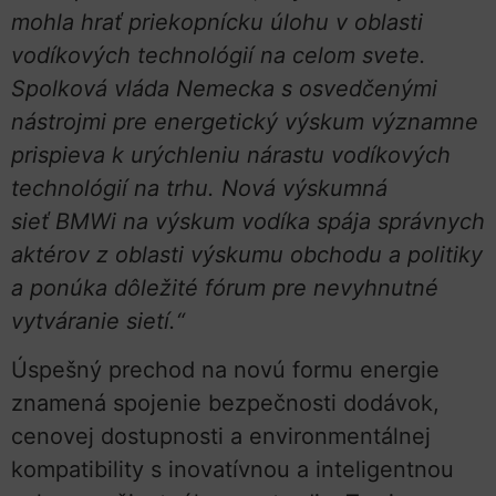
mohla hrať priekopnícku úlohu v oblasti
vodíkových technológií na celom svete.
Spolková vláda Nemecka s osvedčenými
nástrojmi pre energetický výskum významne
prispieva k urýchleniu nárastu vodíkových
technológií na trhu. Nová výskumná
sieť BMWi na výskum vodíka spája správnych
aktérov z oblasti výskumu obchodu a politiky
a ponúka dôležité fórum pre nevyhnutné
vytváranie sietí.“
Úspešný prechod na novú formu energie
znamená spojenie bezpečnosti dodávok,
cenovej dostupnosti a environmentálnej
kompatibility s inovatívnou a inteligentnou