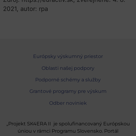
2021, autor: rpa
Európsky výskumný priestor
Oblasti našej podpory
Podporné schémy a služby
Grantové programy pre výskum
Odber noviniek
„Projekt SK4ERA II je spolufinancovaný Európskou
úniou v rámci Programu Slovensko. Portál