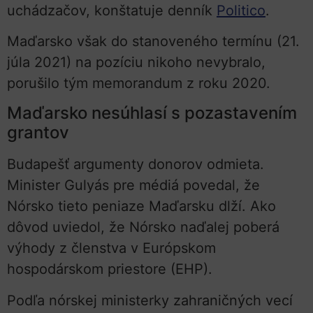
uchádzačov, konštatuje denník
Politico
.
Maďarsko však do stanoveného termínu (21.
júla 2021) na pozíciu nikoho nevybralo,
porušilo tým memorandum z roku 2020.
Maďarsko nesúhlasí s pozastavením
grantov
Budapešť argumenty donorov odmieta.
Minister Gulyás pre médiá povedal, že
Nórsko tieto peniaze Maďarsku dlží. Ako
dôvod uviedol, že Nórsko naďalej poberá
výhody z členstva v Európskom
hospodárskom priestore (EHP).
Podľa nórskej ministerky zahraničných vecí