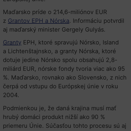
Maďarsko príde o 214,6-miliónov EUR
z
Grantov EPH a Nórska
. Informáciu potvrdil
aj maďarský minister Gergely Gulyás.
Granty
EPH, ktoré spravujú Nórsko, Island
a Lichtenštajnsko, a granty Nórska, ktoré
dotuje jedine Nórsko spolu obsahujú 2,8-
miliárd EUR, nórske fondy tvoria viac ako 95
%. Maďarsko, rovnako ako Slovensko, z nich
čerpá od vstupu do Európskej únie v roku
2004.
Podmienkou je, že daná krajina musí mať
hrubý domáci produkt nižší ako 90 %
priemeru Únie. Súčasťou tohto procesu sú aj