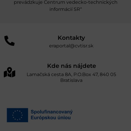
prevádzkuje Centrum vedecko-technických
informácií SR“
Kontakty
eraportal@cvtisr.sk
Kde nás nájdete
Lamačská cesta 8A, P.O.Box 47, 840 05
Bratislava