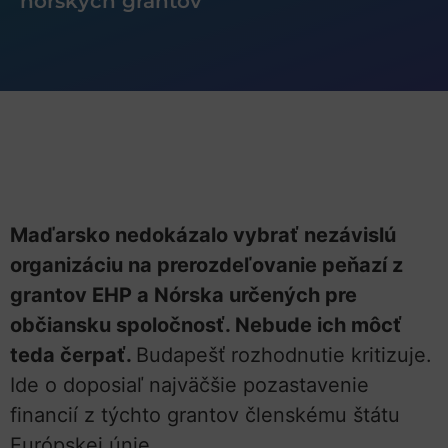
nórskych grantov
Maďarsko nedokázalo vybrať nezávislú
organizáciu na prerozdeľovanie peňazí z
grantov EHP a Nórska určených pre
občiansku spoločnosť. Nebude ich môcť
teda čerpať.
Budapešť rozhodnutie kritizuje.
Ide o doposiaľ najväčšie pozastavenie
financií z týchto grantov členskému štátu
Európskej únie.