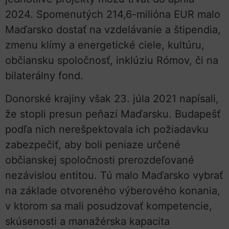
2024. Spomenutých 214,6-milióna EUR malo
Maďarsko dostať na vzdelávanie a štipendia,
zmenu klímy a energetické ciele, kultúru,
občiansku spoločnosť, inklúziu Rómov, či na
bilaterálny fond.
Donorské krajiny však 23. júla 2021 napísali,
že stopli presun peňazí Maďarsku. Budapešť
podľa nich nerešpektovala ich požiadavku
zabezpečiť, aby boli peniaze určené
občianskej spoločnosti prerozdeľované
nezávislou entitou. Tú malo Maďarsko vybrať
na základe otvoreného výberového konania,
v ktorom sa mali posudzovať kompetencie,
skúsenosti a manažérska kapacita