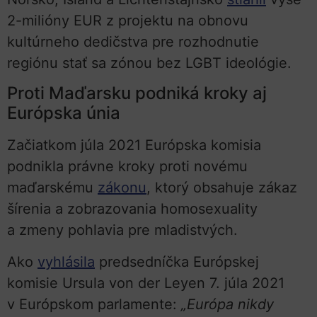
2-milióny EUR z projektu na obnovu
kultúrneho dedičstva pre rozhodnutie
regiónu stať sa zónou bez LGBT ideológie.
Proti Maďarsku podniká kroky aj
Európska únia
Začiatkom júla 2021 Európska komisia
podnikla právne kroky proti novému
maďarskému
zákonu
, ktorý obsahuje zákaz
šírenia a zobrazovania homosexuality
a zmeny pohlavia pre mladistvých.
Ako
vyhlásila
predsedníčka Európskej
komisie Ursula von der Leyen 7. júla 2021
v Európskom parlamente:
„Európa nikdy