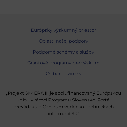
Európsky výskumný priestor
Oblasti našej podpory
Podporné schémy a služby
Grantové programy pre výskum
Odber noviniek
„Projekt SK4ERA II je spolufinancovaný Európskou
úniou v rámci Programu Slovensko. Portál
prevádzkuje Centrum vedecko-technických
informácií SR“