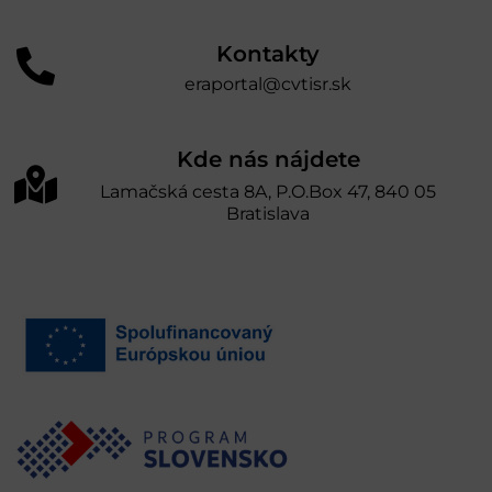
Kontakty
eraportal@cvtisr.sk
Kde nás nájdete
Lamačská cesta 8A, P.O.Box 47, 840 05
Bratislava