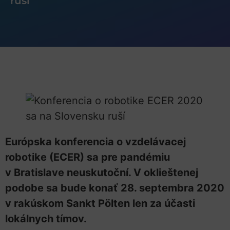
ruší
Európska konferencia o vzdelávacej
robotike (ECER) sa pre pandémiu
v Bratislave neuskutoční. V oklieštenej
podobe sa bude konať 28. septembra 2020
v rakúskom Sankt Pölten len za účasti
lokálnych tímov.