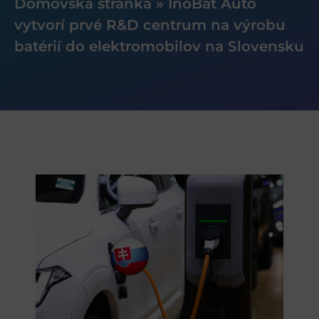
Domovská stránka
»
InoBat Auto
vytvorí prvé R&D centrum na výrobu
batérií do elektromobilov na Slovensku