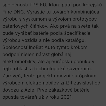
spoločnosti TPS EU, ktorá patrí pod kórejskú
Fine DNC. Vyrastie tu továreň kombinujúca
výrobu s výskumom a vývojom prototypov
batériových článkov. Ako prvá na svete tak
bude vyrábať batérie podľa špecifikácie
výrobcu vozidla a nie podľa katalógu.
Spoločnosť InoBat Auto týmto krokom
podporí nielen nárast globálnej
elektromobility, ale aj európsku ponuku v
tejto oblasti a technologickú suverenitu.
Zároveň, tento projekt umožní európskym
výrobcom elektromobilov znížiť závislosť od
dovozu z Ázie. Prvé zákazkové batérie
opustia továreň už v roku 2021.