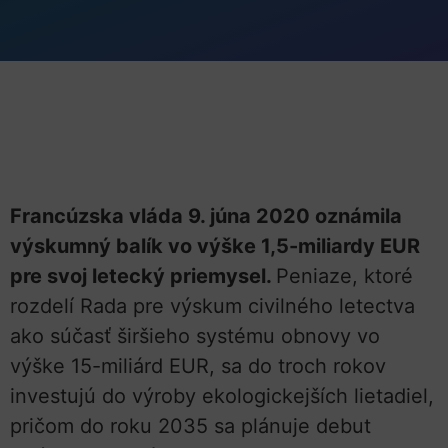
Francúzska vláda 9. júna 2020 oznámila
výskumný balík vo výške 1,5-miliardy EUR
pre svoj letecký priemysel.
Peniaze, ktoré
rozdelí Rada pre výskum civilného letectva
ako súčasť širšieho systému obnovy vo
výške 15-miliárd EUR, sa do troch rokov
investujú do výroby ekologickejších lietadiel,
pričom do roku 2035 sa plánuje debut