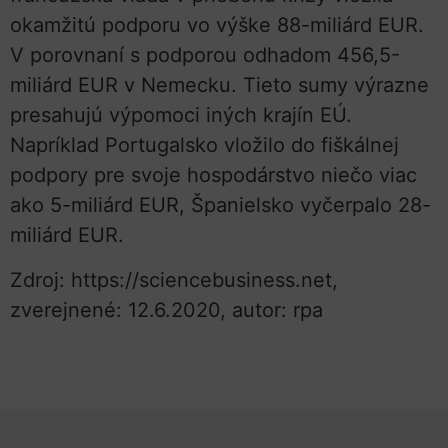
okamžitú podporu vo výške 88-miliárd EUR.
V porovnaní s podporou odhadom 456,5-
miliárd EUR v Nemecku. Tieto sumy výrazne
presahujú výpomoci iných krajín EÚ.
Napríklad Portugalsko vložilo do fiškálnej
podpory pre svoje hospodárstvo niečo viac
ako 5-miliárd EUR, Španielsko vyčerpalo 28-
miliárd EUR.
Zdroj: https://sciencebusiness.net,
zverejnené: 12.6.2020, autor: rpa