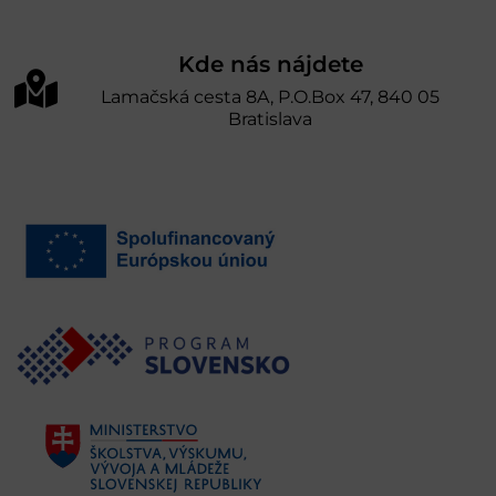
Kde nás nájdete
Lamačská cesta 8A, P.O.Box 47, 840 05
Bratislava