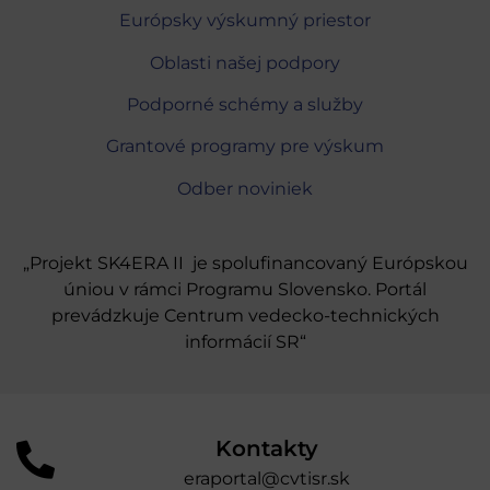
Európsky výskumný priestor
Oblasti našej podpory
Podporné schémy a služby
Grantové programy pre výskum
Odber noviniek
„Projekt SK4ERA II je spolufinancovaný Európskou
úniou v rámci Programu Slovensko. Portál
prevádzkuje Centrum vedecko-technických
informácií SR“
Kontakty
eraportal@cvtisr.sk