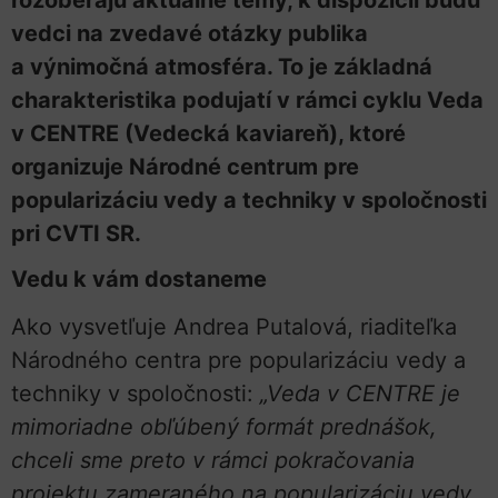
vedci na zvedavé otázky publika
a výnimočná atmosféra. To je základná
charakteristika podujatí v rámci cyklu Veda
v CENTRE (Vedecká kaviareň), ktoré
organizuje Národné centrum pre
popularizáciu vedy a techniky v spoločnosti
pri CVTI SR.
Vedu k vám dostaneme
Ako vysvetľuje Andrea Putalová, riaditeľka
Národného centra pre popularizáciu vedy a
techniky v spoločnosti:
„Veda v CENTRE je
mimoriadne obľúbený formát prednášok,
chceli sme preto v rámci pokračovania
projektu zameraného na popularizáciu vedy