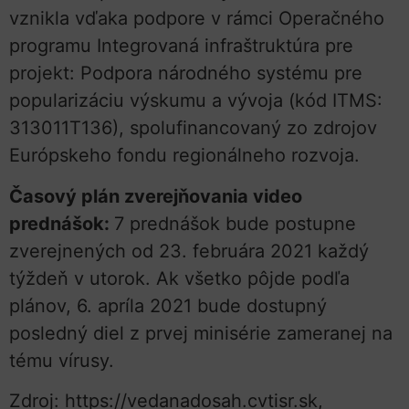
vznikla vďaka podpore v rámci Operačného
programu Integrovaná infraštruktúra pre
projekt: Podpora národného systému pre
popularizáciu výskumu a vývoja (kód ITMS:
313011T136), spolufinancovaný zo zdrojov
Európskeho fondu regionálneho rozvoja.
Časový plán zverejňovania video
prednášok:
7 prednášok bude postupne
zverejnených od 23. februára 2021 každý
týždeň v utorok. Ak všetko pôjde podľa
plánov, 6. apríla 2021 bude dostupný
posledný diel z prvej minisérie zameranej na
tému vírusy.
Zdroj: https://vedanadosah.cvtisr.sk,