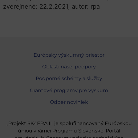
zverejnené: 22.2.2021, autor: rpa
Európsky výskumný priestor
Oblasti našej podpory
Podporné schémy a služby
Grantové programy pre výskum
Odber noviniek
„Projekt SK4ERA II je spolufinancovaný Európskou
úniou v rámci Programu Slovensko. Portál