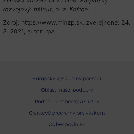
Žilinská univerzita v Žiline, Karpatský
rozvojový inštitút, o. z. Košice.
Zdroj: https://www.minzp.sk, zverejnené: 24.
8. 2021, autor: rpa
Európsky výskumný priestor
Oblasti našej podpory
Podporné schémy a služby
Grantové programy pre výskum
Odber noviniek