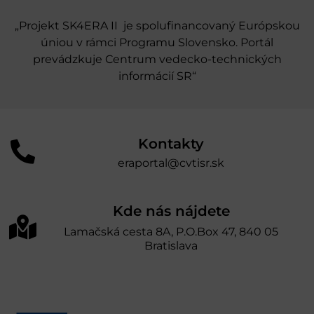
„Projekt SK4ERA II je spolufinancovaný Európskou
úniou v rámci Programu Slovensko. Portál
prevádzkuje Centrum vedecko-technických
informácií SR“
Kontakty
eraportal@cvtisr.sk
Kde nás nájdete
Lamačská cesta 8A, P.O.Box 47, 840 05
Bratislava