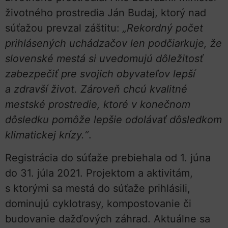
životného prostredia Ján Budaj, ktorý nad
súťažou prevzal záštitu:
„Rekordný počet
prihlásených uchádzačov len podčiarkuje, že
slovenské mestá si uvedomujú dôležitosť
zabezpečiť pre svojich obyvateľov lepší
a zdravší život. Zároveň chcú kvalitné
mestské prostredie, ktoré v konečnom
dôsledku pomôže lepšie odolávať dôsledkom
klimatickej krízy.“
.
Registrácia do súťaže prebiehala od 1. júna
do 31. júla 2021. Projektom a aktivitám,
s ktorými sa mestá do súťaže prihlásili,
dominujú cyklotrasy, kompostovanie či
budovanie dažďových záhrad. Aktuálne sa