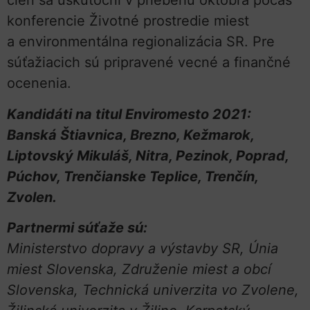
cien sa uskutoční v priebehu októbra počas
konferencie Životné prostredie miest
a environmentálna regionalizácia SR. Pre
súťažiacich sú pripravené vecné a finančné
ocenenia.
Kandidáti na titul Enviromesto 2021:
Banská Štiavnica, Brezno, Kežmarok,
Liptovský Mikuláš, Nitra, Pezinok, Poprad,
Púchov, Trenčianske Teplice, Trenčín,
Zvolen.
Partnermi súťaže sú:
Ministerstvo dopravy a výstavby SR, Únia
miest Slovenska, Združenie miest a obcí
Slovenska, Technická univerzita vo Zvolene,