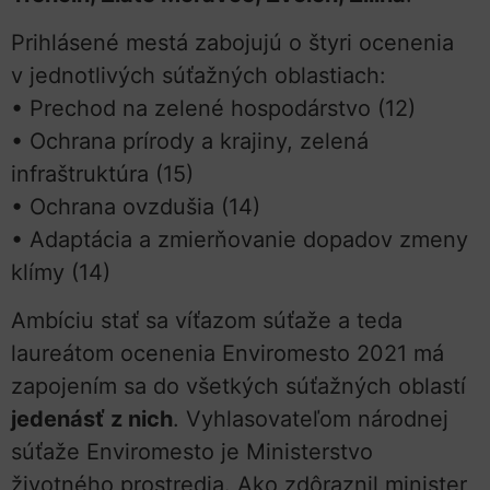
Prihlásené mestá zabojujú o štyri ocenenia
v jednotlivých súťažných oblastiach:
• Prechod na zelené hospodárstvo (12)
• Ochrana prírody a krajiny, zelená
infraštruktúra (15)
• Ochrana ovzdušia (14)
• Adaptácia a zmierňovanie dopadov zmeny
klímy (14)
Ambíciu stať sa víťazom súťaže a teda
laureátom ocenenia Enviromesto 2021 má
zapojením sa do všetkých súťažných oblastí
jedenásť z nich
. Vyhlasovateľom národnej
súťaže Enviromesto je Ministerstvo
životného prostredia. Ako zdôraznil minister