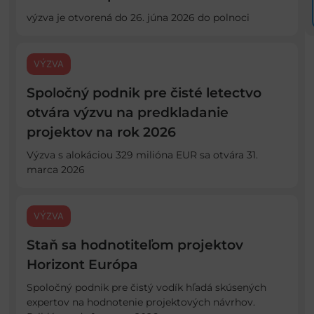
výzva je otvorená do 26. júna 2026 do polnoci
VÝZVA
Spoločný podnik pre čisté letectvo
otvára výzvu na predkladanie
projektov na rok 2026
Výzva s alokáciou 329 milióna EUR sa otvára 31.
marca 2026
VÝZVA
Staň sa hodnotiteľom projektov
Horizont Európa
Spoločný podnik pre čistý vodík hľadá skúsených
expertov na hodnotenie projektových návrhov.