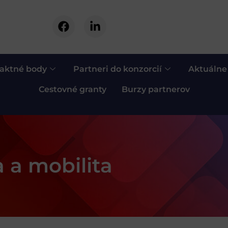
aktné body
Partneri do konzorcií
Aktuálne
Cestovné granty
Burzy partnerov
 a mobilita