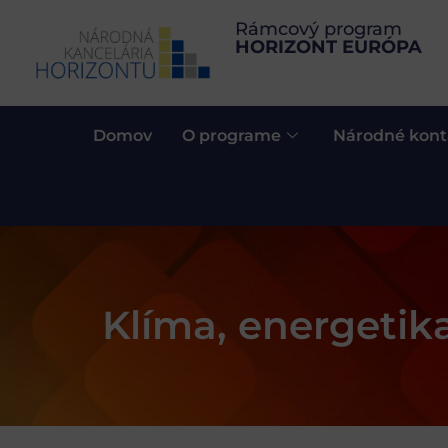
Rámcový program
HORIZONT EURÓPA
Domov
O programe
Národné kont
Klíma, energetika