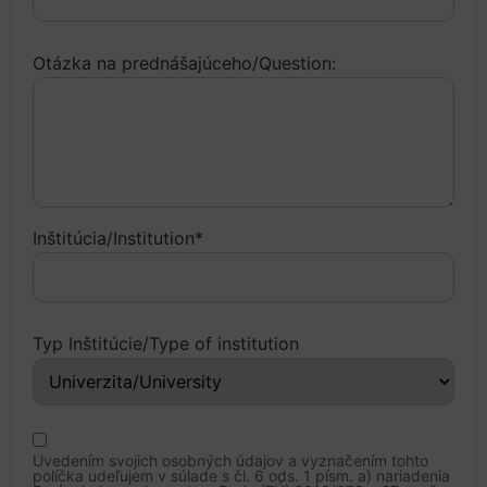
Otázka na prednášajúceho/Question:
Inštitúcia/Institution*
Typ Inštitúcie/Type of institution
Uvedením svojich osobných údajov a vyznačením tohto
políčka udeľujem v súlade s čl. 6 ods. 1 písm. a) nariadenia