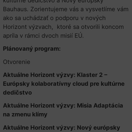
kultúrne dedičstvo a Nový európsky
Bauhaus. Zorientujeme vás a vysvetlíme vám
ako sa uchádzať o podporu v nových
Horizont výzvach, ktoré sa otvorili koncom
apríla v rámci dvoch misií EÚ.
Plánovaný program:
Otvorenie
Aktuálne Horizont výzvy: Klaster 2 –
Európsky kolaboratívny cloud pre kultúrne
dedičstvo
Aktuálne Horizont výzvy: Misia Adaptácia
na zmenu klímy
Aktuálne Horizont výzvy: Nový európsky