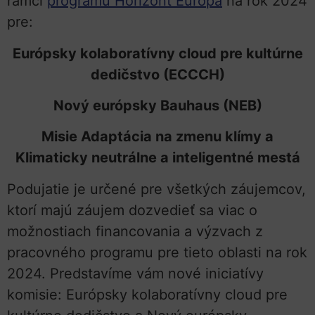
rámci
programu Horizont Európa
na rok 2024
pre:
Európsky kolaboratívny cloud pre kultúrne
dedičstvo (ECCCH)
Nový európsky Bauhaus (NEB)
Misie Adaptácia na zmenu klímy a
Klimaticky neutrálne a inteligentné mestá
Podujatie je určené pre všetkých záujemcov,
ktorí majú záujem dozvedieť sa viac o
možnostiach financovania a výzvach z
pracovného programu pre tieto oblasti na rok
2024. Predstavíme vám nové iniciatívy
komisie: Európsky kolaboratívny cloud pre