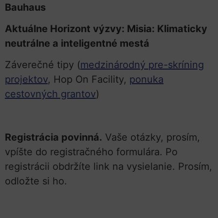
Bauhaus
Aktuálne Horizont výzvy: Misia: Klimaticky
neutrálne a inteligentné mestá
Záverečné tipy (
medzinárodný pre-skríning
projektov
, Hop On Facility,
ponuka
cestovných grantov
)
Registrácia povinná.
Vaše otázky, prosím,
vpíšte do registračného formulára. Po
registrácii obdržíte link na vysielanie. Prosím,
odložte si ho.