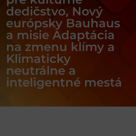
dedičstvo, Nový
európsky Bauhaus
a misie Adaptácia
na zmenu klímy a
Klimaticky
neutrálne a
inteligentné mestá