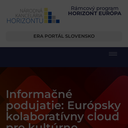
Rámcový program
HORIZONT EURÓPA
ERA PORTÁL SLOVENSKO
Informačné
podujatie: Európsky
kolaboratívny cloud
pre kultúrne