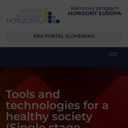
Rámcový program
HORIZONT EURÓPA
ERA PORTÁL SLOVENSKO
Tools and
technologies for a
healthy society
(Single stage –