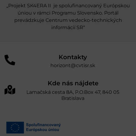
„Projekt SK4ERA II je spolufinancovaný Európskou
úniou v rámci Programu Slovensko. Portál
prevádzkuje Centrum vedecko-technických
informácií SR“
Kontakty
horizont@cvtisr.sk
Kde nás nájdete
Lamačská cesta 8A, P.O.Box 47, 840 05
Bratislava