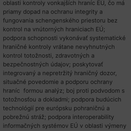
oblasti kontroly vonkajších hraníc EÚ, čo má
priamy dopad na ochranu integrity a
fungovania schengenského priestoru bez
kontrol na vnútorných hraniciach EÚ;
podpora schopnosti vykonávať systematické
hraničné kontroly vrátane nevyhnutných
kontrol totožnosti, zdravotných a
bezpečnostných údajov; poskytovať
integrovaný a nepretržitý hraničný dozor,
situačné povedomie a podporu ochrany
hraníc formou analýz; boj proti podvodom s
totožnosťou a dokladmi; podpora budúcich
technológií pre európsku pohraničnú a
pobrežnú stráž; podpora interoperability
informačných systémov EÚ v oblasti výmeny