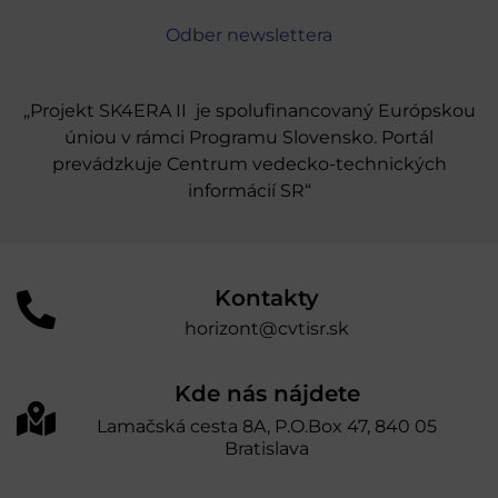
Odber newslettera
„Projekt SK4ERA II je spolufinancovaný Európskou
úniou v rámci Programu Slovensko. Portál
prevádzkuje Centrum vedecko-technických
informácií SR“
Kontakty
horizont@cvtisr.sk
Kde nás nájdete
Lamačská cesta 8A, P.O.Box 47, 840 05
Bratislava