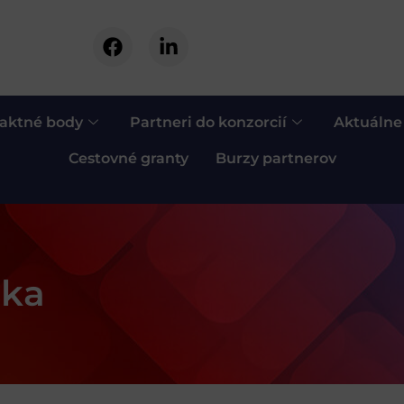
aktné body
Partneri do konzorcií
Aktuálne
Cestovné granty
Burzy partnerov
ska