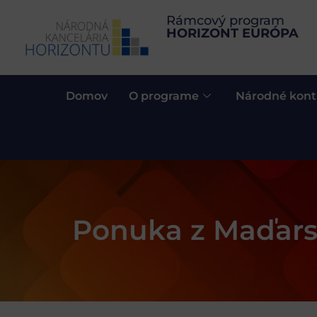
Rámcový program
HORIZONT EURÓPA
Domov
O programe
Národné kont
Ponuka z Maďar