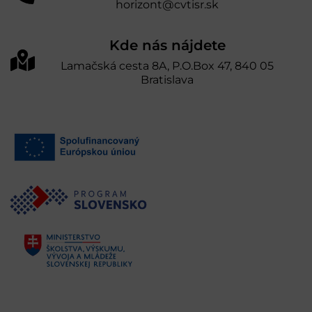
horizont@cvtisr.sk
Kde nás nájdete
Lamačská cesta 8A, P.O.Box 47, 840 05
Bratislava