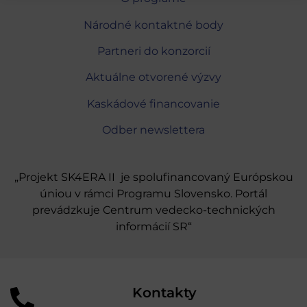
Národné kontaktné body
Partneri do konzorcií
Aktuálne otvorené výzvy
Kaskádové financovanie
Odber newslettera
„Projekt SK4ERA II je spolufinancovaný Európskou
úniou v rámci Programu Slovensko. Portál
prevádzkuje Centrum vedecko-technických
informácií SR“
Kontakty