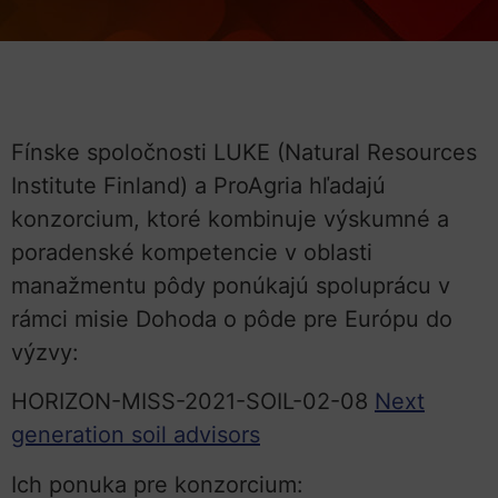
Fínske spoločnosti LUKE (Natural Resources
Institute Finland) a ProAgria hľadajú
konzorcium, ktoré kombinuje výskumné a
poradenské kompetencie v oblasti
manažmentu pôdy ponúkajú spoluprácu v
rámci misie Dohoda o pôde pre Európu do
výzvy:
HORIZON-MISS-2021-SOIL-02-08
Next
generation soil advisors
Ich ponuka pre konzorcium: