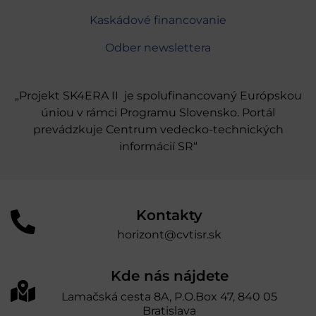
Kaskádové financovanie
Odber newslettera
„Projekt SK4ERA II je spolufinancovaný Európskou
úniou v rámci Programu Slovensko. Portál
prevádzkuje Centrum vedecko-technických
informácií SR“
Kontakty
horizont@cvtisr.sk
Kde nás nájdete
Lamačská cesta 8A, P.O.Box 47, 840 05
Bratislava