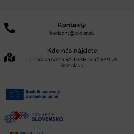
Kontakty
horizont@cvtisr.sk
Kde nás nájdete
Lamačská cesta 8A, P.O.Box 47, 840 05
Bratislava