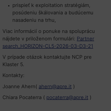
prispieť k exploitation stratégiám,
posúdeniu škálovania a budúcemu
nasadeniu na trhu,
Viac informácií o ponuke na spoluprácu
nájdete v priloženom formulári:
Partner
search_HORIZON-CL5-2026-03-D3-21
V prípade otázok kontaktujte NCP pre
Klaster 5.
Kontakty:
Joanne Ahern(
ahern@apre.it
)
Chiara Pocaterra (
pocaterra@apre.it
)