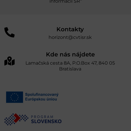
informácií SR“
Kontakty
horizont@cvtisr.sk
Kde nás nájdete
Lamačská cesta 8A, P.O.Box 47, 840 05
Bratislava