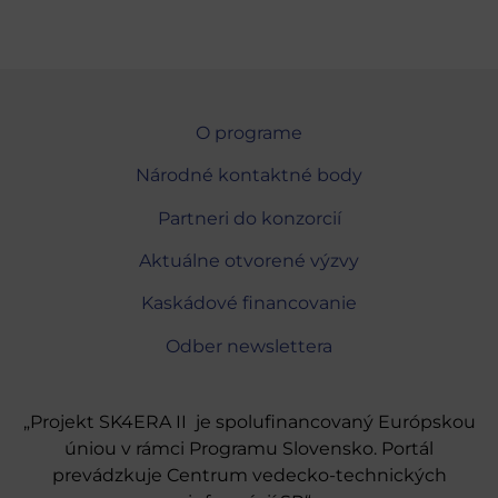
O programe
Národné kontaktné body
Partneri do konzorcií
Aktuálne otvorené výzvy
Kaskádové financovanie
Odber newslettera
„Projekt SK4ERA II je spolufinancovaný Európskou
úniou v rámci Programu Slovensko. Portál
prevádzkuje Centrum vedecko-technických