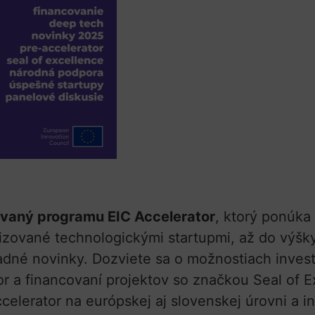
vaný programu EIC Accelerator
, ktorý ponúka
lizované technologickými startupmi, až do výšky
adné novinky. Dozviete sa o možnostiach inves
r a financovaní projektov so značkou Seal of 
celerator na európskej aj slovenskej úrovni a 