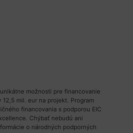
 unikátne možnosti pre financovanie
 12,5 mil. eur na projekt. Program
tičného financovania s podporou EIC
Excellence. Chýbať nebudú ani
informácie o národných podporných