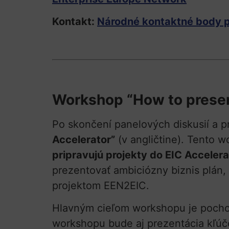
Kontakt:
Národné kontaktné body p
Workshop “How to present
Po skončení panelových diskusií a 
Accelerator”
(v angličtine). Tento 
pripravujú projekty do EIC Accelera
prezentovať ambiciózny biznis plán,
projektom EEN2EIC.
Hlavným cieľom workshopu je pochopi
workshopu bude aj prezentácia kľúč