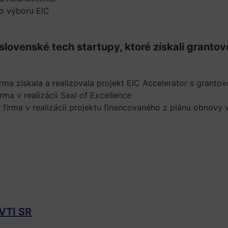
ho výboru EIC
slovenské tech startupy, ktoré získali grantov
ma získala a realizovala projekt EIC Accelerator s granto
ma v realizácii Seal of Excellence
firma v realizácii projektu financovaného z plánu obnovy 
CVTI SR