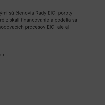
ými sú členovia Rady EIC, poroty
 získali financovanie a podelia sa
hodovacích procesov EIC, ale aj
hmi.