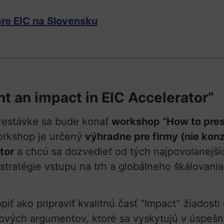
re EIC na Slovensku
 an impact in EIC Accelerator”
prestávke sa bude konať
workshop “How to pres
workshop je určený
výhradne pre firmy (nie konz
tor
a chcú sa dozvedieť od tých najpovolanejšíc
 stratégie vstupu na trh a globálneho škálovani
ť ako pripraviť kvalitnú časť “Impact” žiadosti
ových argumentov, ktoré sa vyskytujú v úspešn