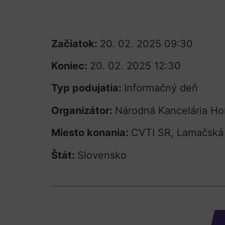
Začiatok:
20. 02. 2025 09:30
Koniec:
20. 02. 2025 12:30
Typ podujatia:
Informačný deň
Organizátor:
Národná Kancelária Hor
Miesto konania:
CVTI SR, Lamačská c
Štát:
Slovensko