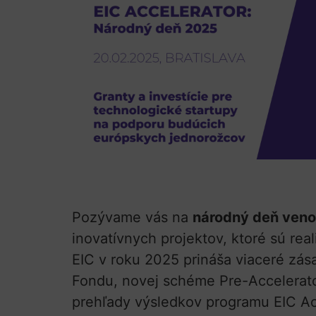
Pozývame vás na
národný deň veno
inovatívnych projektov, ktoré sú rea
EIC v roku 2025 prináša viaceré zás
Fondu, novej schéme Pre-Accelerato
prehľady výsledkov programu EIC Ac