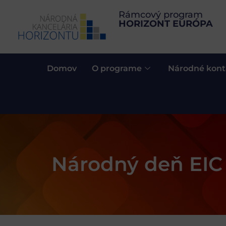
Rámcový program
HORIZONT EURÓPA
Domov
O programe
Národné kont
Národný deň EIC 