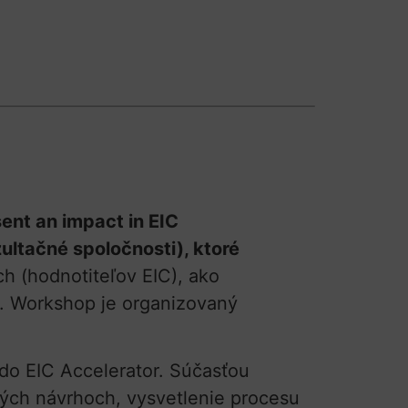
ent an impact in EIC
ultačné spoločnosti), ktoré
h (hodnotiteľov EIC), ako
a. Workshop je organizovaný
 do EIC Accelerator. Súčasťou
ých návrhoch, vysvetlenie procesu