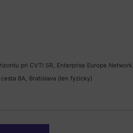
izontu pri CVTI SR, Enterprise Europe Network
esta 8A, Bratislava (len fyzicky)