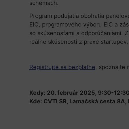
schémach.
Program podujatia obohatia panelové
EIC, programového výboru EIC a zást
so skúsenosťami a odporúčaniami. Zí
reálne skúsenosti z praxe startupov
Registrujte sa bezplatne
, spoznajte 
Kedy: 20. február 2025, 9:30-12:3
Kde: CVTI SR, Lamačská cesta 8A, 