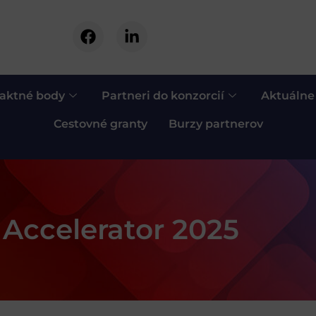
aktné body
Partneri do konzorcií
Aktuálne
Cestovné granty
Burzy partnerov
Accelerator 2025