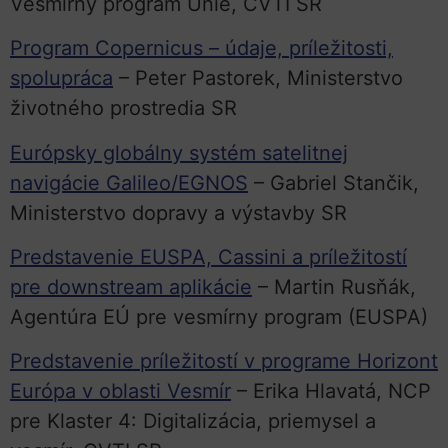
Vesmírny program Únie, CVTI SR
Program Copernicus – údaje, príležitosti,
spolupráca
– Peter Pastorek, Ministerstvo
životného prostredia SR
Európsky globálny systém satelitnej
navigácie Galileo/EGNOS
– Gabriel Stančik,
Ministerstvo dopravy a výstavby SR
Predstavenie EUSPA, Cassini a príležitostí
pre downstream aplikácie
– Martin Rusňák,
Agentúra EÚ pre vesmírny program (EUSPA)
Predstavenie príležitostí v programe Horizont
Európa v oblasti Vesmír
– Erika Hlavatá, NCP
pre Klaster 4: Digitalizácia, priemysel a