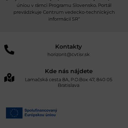
úniou v rámci Programu Slovensko. Portál
prevádzkuje Centrum vedecko-technických
informácií SR“
Kontakty
horizont@cvtisr.sk
Kde nás nájdete
Lamačská cesta 8A, P.O.Box 47, 840 05
Bratislava