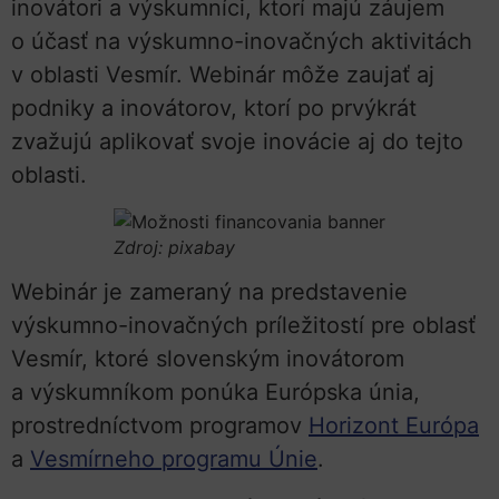
inovátori a výskumníci, ktorí majú záujem
o účasť na výskumno-inovačných aktivitách
v oblasti Vesmír. Webinár môže zaujať aj
podniky a inovátorov, ktorí po prvýkrát
zvažujú aplikovať svoje inovácie aj do tejto
oblasti.
Zdroj: pixabay
Webinár je zameraný na predstavenie
výskumno-inovačných príležitostí pre oblasť
Vesmír, ktoré slovenským inovátorom
a výskumníkom ponúka Európska únia,
prostredníctvom programov
Horizont Európa
a
Vesmírneho programu Únie
.