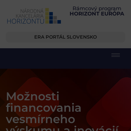
Rámcový program
HORIZONT EURÓPA
ERA PORTÁL SLOVENSKO
Možnosti
financovania
vesmírneho
výskumu a inovácií