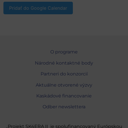
Pridať do Google Calendar
O programe
Národné kontaktné body
Partneri do konzorcií
Aktuálne otvorené výzvy
Kaskádové financovanie
Odber newslettera
„Projekt SK4ERA II je spolufinancovaný Európskou