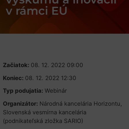
v rámci EÚ
Začiatok:
08. 12. 2022 09:00
Koniec:
08. 12. 2022 12:30
Typ podujatia:
Webinár
Organizátor:
Národná kancelária Horizontu,
Slovenská vesmírna kancelária
(podnikateľská zložka SARIO)