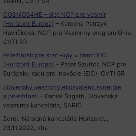
vesmír, CVTI SR
COSMOS4HE – sieť NCP pre vesmír
(Horizont Európa)
– Karolína Patrzyk
Havlíčková, NCP pre Vesmírny program Únie,
CVTI SR
Príležitosti pre start-upy v rámci EIC
(Horizont Európa)
– Peter Szuttor, NCP pre
Európsku radu pre inovácie (EIC), CVTI SR
Slovenský vesmírny ekosystém: synergie
a príležitosti
– Daniel Šagath, Slovenská
vesmírna kancelária, SARIO
Zdroj: Národná kancelária Horizontu,
23.11.2022, kha