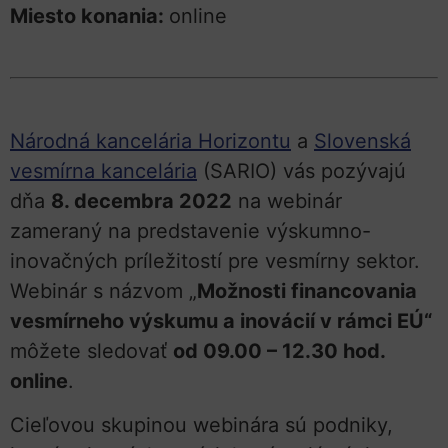
Miesto konania:
online
Národná kancelária Horizontu
a
Slovenská
vesmírna kancelária
(SARIO) vás pozývajú
dňa
8. decembra 2022
na webinár
zameraný na predstavenie výskumno-
inovačných príležitostí pre vesmírny sektor.
Webinár s názvom „
Možnosti financovania
vesmírneho výskumu a inovácií v rámci EÚ“
môžete sledovať
od 09.00 – 12.30 hod.
online
.
Cieľovou skupinou webinára sú podniky,