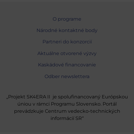
O programe
Národné kontaktné body
Partneri do konzorcií
Aktuálne otvorené výzvy
Kaskádové financovanie
Odber newslettera
„Projekt SK4ERA II je spolufinancovaný Európskou
úniou v rámci Programu Slovensko. Portál
prevádzkuje Centrum vedecko-technických
informácií SR“