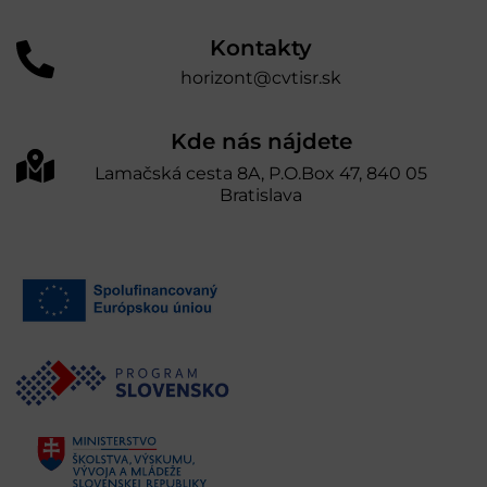
Kontakty
horizont@cvtisr.sk
Kde nás nájdete
Lamačská cesta 8A, P.O.Box 47, 840 05
Bratislava