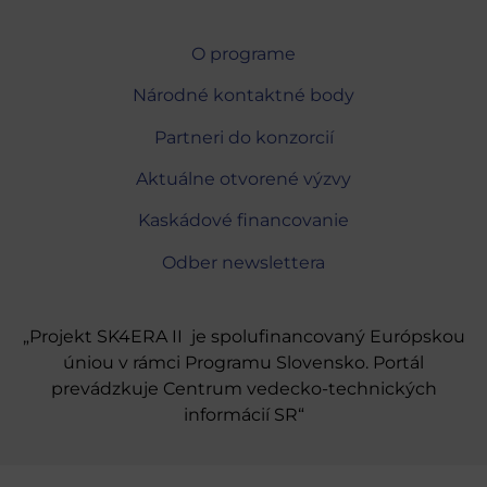
O programe
Národné kontaktné body
Partneri do konzorcií
Aktuálne otvorené výzvy
Kaskádové financovanie
Odber newslettera
„Projekt SK4ERA II je spolufinancovaný Európskou
úniou v rámci Programu Slovensko. Portál
prevádzkuje Centrum vedecko-technických
informácií SR“