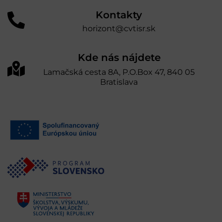
Kontakty
horizont@cvtisr.sk
Kde nás nájdete
Lamačská cesta 8A, P.O.Box 47, 840 05
Bratislava