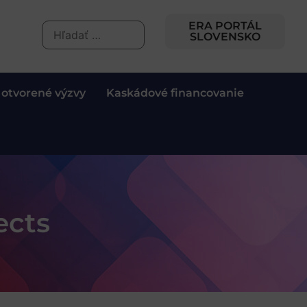
ERA PORTÁL
SLOVENSKO
 otvorené výzvy
Kaskádové financovanie
ects