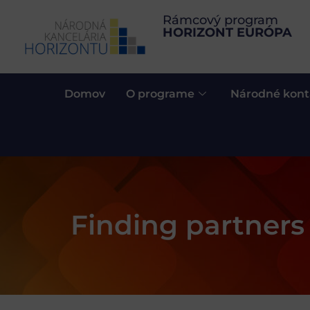
Rámcový program
HORIZONT EURÓPA
Domov
O programe
Národné kont
Finding partners 