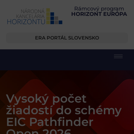
Rámcový program
HORIZONT EURÓPA
ERA PORTÁL SLOVENSKO
Vysoký počet
žiadostí do schémy
EIC Pathfinder
Open 2026