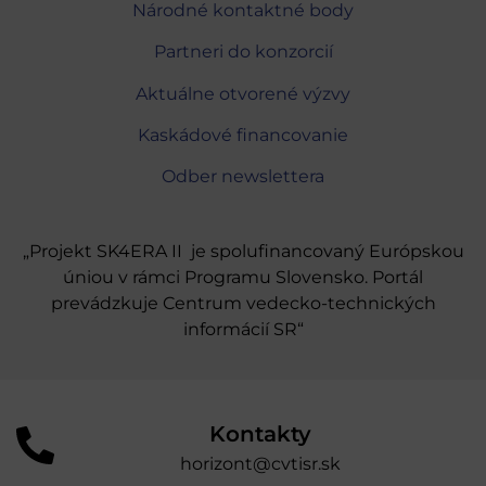
Národné kontaktné body
Partneri do konzorcií
Aktuálne otvorené výzvy
Kaskádové financovanie
Odber newslettera
„Projekt SK4ERA II je spolufinancovaný Európskou
úniou v rámci Programu Slovensko. Portál
prevádzkuje Centrum vedecko-technických
informácií SR“
Kontakty
horizont@cvtisr.sk