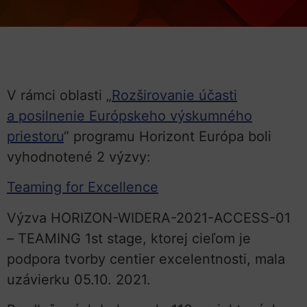
V rámci oblasti „
Rozširovanie účasti
a posilnenie Európskeho výskumného
priestoru
“ programu Horizont Európa boli
vyhodnotené 2 výzvy:
Teaming for Excellence
Výzva HORIZON-WIDERA-2021-ACCESS-01
– TEAMING 1st stage, ktorej cieľom je
podpora tvorby centier excelentnosti, mala
uzávierku 05.10. 2021.