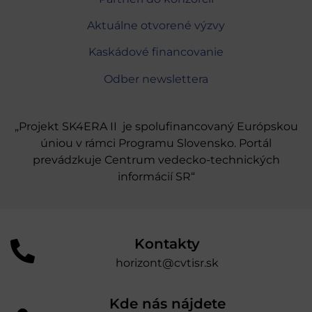
Aktuálne otvorené výzvy
Kaskádové financovanie
Odber newslettera
„Projekt SK4ERA II je spolufinancovaný Európskou
úniou v rámci Programu Slovensko. Portál
prevádzkuje Centrum vedecko-technických
informácií SR“
Kontakty
horizont@cvtisr.sk
Kde nás nájdete