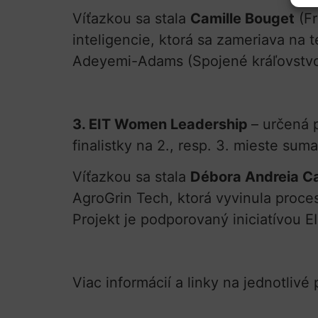
Víťazkou sa stala
Camille Bouget
(Fr
inteligencie, ktorá sa zameriava na 
Adeyemi-Adams (Spojené kráľovstvo)
3. EIT Women Leadership
– určená 
finalistky na 2., resp. 3. mieste su
Víťazkou sa stala
Débora Andreia 
AgroGrin Tech, ktorá vyvinula proc
Projekt je podporovaný iniciatívou E
Viac informácií a linky na jednotlivé