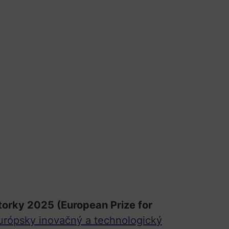
átorky 2025 (European Prize for
urópsky inovačný a technologický