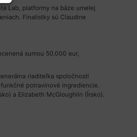
ta Lab, platformy na báze umelej
eniach. Finalistky sú Claudine
 ocenená sumou 50.000 eur,
enerálna riaditeľka spoločnosti
funkčné potravinové ingrediencie.
sko) a Elizabeth McGloughlin (Írsko).