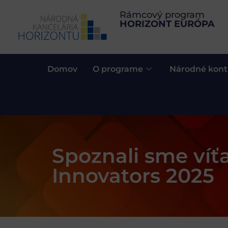
Rámcový program
HORIZONT EURÓPA
Domov
O programe
Národné kont
Spoznali sme ví
Innovators 2025