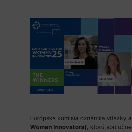
Európska komisia oznámila víťazky a 
Women Innovators)
, ktorú spoločn