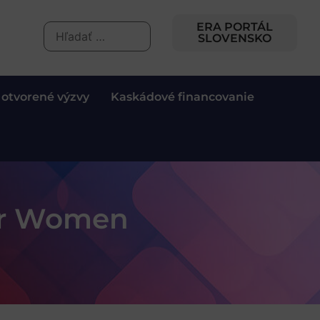
ERA PORTÁL
SLOVENSKO
 otvorené výzvy
Kaskádové financovanie
for Women