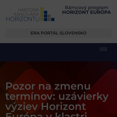
Rámcový program
HORIZONT EURÓPA
ERA PORTÁL SLOVENSKO
Pozor na zmenu
termínov: uzávierky
výziev Horizont
Európa v klastri