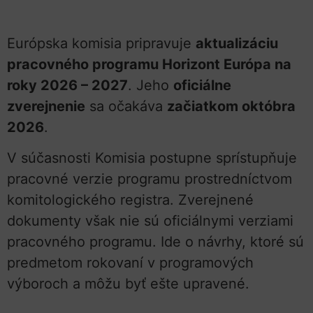
Európska komisia pripravuje
aktualizáciu
pracovného programu Horizont Európa na
roky 2026 – 2027
. Jeho
oficiálne
zverejnenie
sa očakáva
začiatkom októbra
2026
.
V súčasnosti Komisia postupne sprístupňuje
pracovné verzie programu prostredníctvom
komitologického registra. Zverejnené
dokumenty však nie sú oficiálnymi verziami
pracovného programu. Ide o návrhy, ktoré sú
predmetom rokovaní v programových
výboroch a môžu byť ešte upravené.