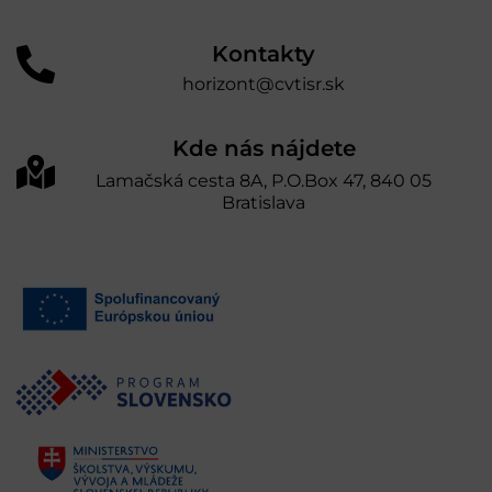
Kontakty
horizont@cvtisr.sk
Kde nás nájdete
Lamačská cesta 8A, P.O.Box 47, 840 05
Bratislava