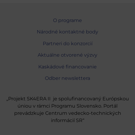
O programe
Národné kontaktné body
Partneri do konzorcií
Aktuálne otvorené výzvy
Kaskádové financovanie
Odber newslettera
„Projekt SK4ERA II je spolufinancovaný Európskou
úniou v rámci Programu Slovensko. Portál
prevádzkuje Centrum vedecko-technických
informácií SR“